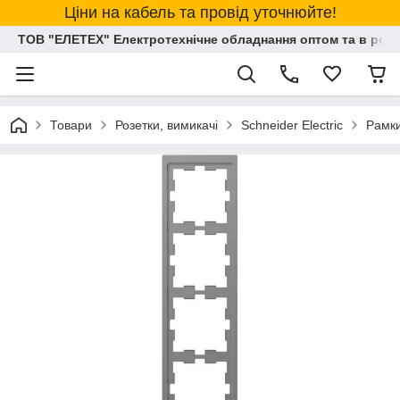
Ціни на кабель та провід уточнюйте!
ТОВ "ЕЛЕТЕХ" Електротехнічне обладнання оптом та в розд
Товари
Розетки, вимикачі
Schneider Electric
Рамки