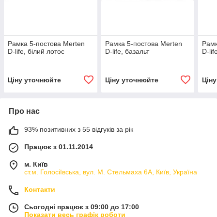
Рамка 5-постова Merten
Рамка 5-постова Merten
Рамк
D-life, білий лотос
D-life, базальт
D-li
Ціну уточнюйте
Ціну уточнюйте
Цін
Про нас
93% позитивних з 55 відгуків за рік
Працює з 01.11.2014
м. Київ
ст.м. Голосіївська, вул. М. Стельмаха 6А, Київ, Україна
Контакти
Сьогодні працює з 09:00 до 17:00
Показати весь графік роботи