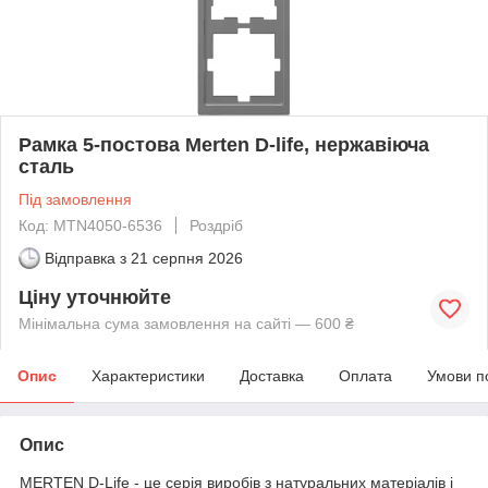
Рамка 5-постова Merten D-life, нержавіюча
сталь
Під замовлення
Код: MTN4050-6536
Роздріб
Відправка з
21 серпня 2026
Ціну уточнюйте
Мінімальна сума замовлення на сайті — 600 ₴
Опис
Характеристики
Доставка
Оплата
Умови п
Опис
MERTEN D-Life - це серія виробів з натуральних матеріалів і