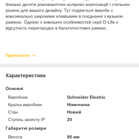
близько десяти різноманітних колірних композицій і стильних
рішень для вашого дизайну. Тут подаються вироби з
максимально широкими клавішами в поєднанні з вузькою
рамкою. Однією з зовнішніх особливостей серії D-Life є
відсутність перегородок в багатопостових рамках.
Приховати
Характеристики
Основні
Виробник
Schneider Electric
Країна виробник
Німеччина
Стан
Новий
Ступінь захисту IP
20
Габаритні розміри
Висота
90 мм