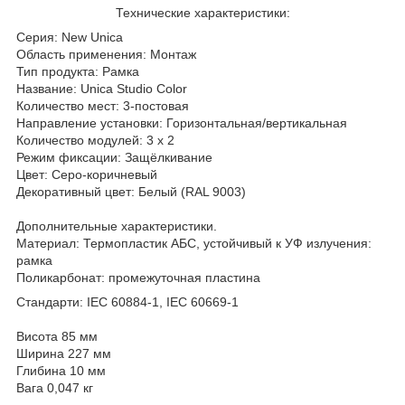
Технические характеристики:
Серия: New Unica
Область применения: Монтаж
Тип продукта: Рамка
Название: Unica Studio Color
Количество мест: 3-постовая
Направление установки: Горизонтальная/вертикальная
Количество модулей: 3 x 2
Режим фиксации: Защёлкивание
Цвет: Серо-коричневый
Декоративный цвет: Белый (RAL 9003)
Дополнительные характеристики.
Материал: Термопластик АБС, устойчивый к УФ излучения:
рамка
Поликарбонат: промежуточная пластина
Стандарти: ІЕС 60884-1, IEC 60669-1
Висота 85 мм
Ширина 227 мм
Глибина 10 мм
Вага 0,047 кг