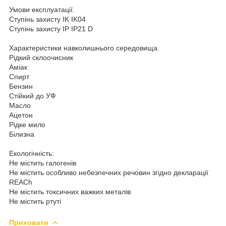
Умови експлуатації.
Ступінь захисту IK IK04
Ступінь захисту IP IP21 D
Характеристики навколишнього середовища.
Рідкий склоочисник
Аміак
Спирт
Бензин
Стійкий до УФ
Масло
Ацетон
Рідке мило
Білизна
Екологічність:
Не містить галогенів
Не містить особливо небезпечних речовин згідно декларації
REACh
Не містить токсичних важких металів
Не містить ртуті
Приховати