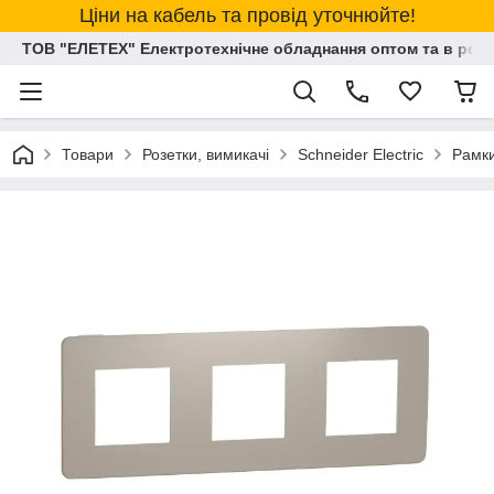
Ціни на кабель та провід уточнюйте!
ТОВ "ЕЛЕТЕХ" Електротехнічне обладнання оптом та в розд
Товари
Розетки, вимикачі
Schneider Electric
Рамки