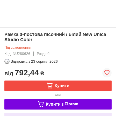
Рамка 3-постова пісочний / білий New Unica
Studio Color
Під замовлення
Код: NU280626
Роздріб
Відправка з
23 серпня 2026
792,44
від
₴
Купити
або
Купити з