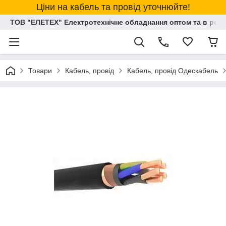
Ціни на кабель та провід уточнюйте!
ТОВ "ЕЛЕТЕХ" Електротехнічне обладнання оптом та в розд
Товари
Кабель, провід
Кабель, провід Одескабель