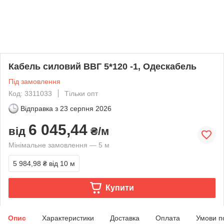
Кабель силовий ВВГ 5*120 -1, Одескабель
Під замовлення
Код: 3311033
Тільки опт
Відправка з
23 серпня 2026
6 045,44
від
₴/м
Мінімальне замовлення — 5 м
5 984,98 ₴
від 10 м
Купити
Опис
Характеристики
Доставка
Оплата
Умови п