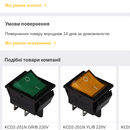
Всі умови оплати
Умови повернення
Повернення товару впродовж 14 днів за домовленістю
Всі умови повернення
Подібні товари компанії
KCD2-201N GR/B 220V
KCD2-201N YL/B 220V
KCD5