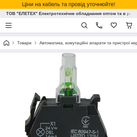
Ціни на кабель та провід уточнюйте!
ТОВ "ЕЛЕТЕХ" Електротехнічне обладнання оптом та в розд
Товари
Автоматика, комутаційні апарати та пристрої к