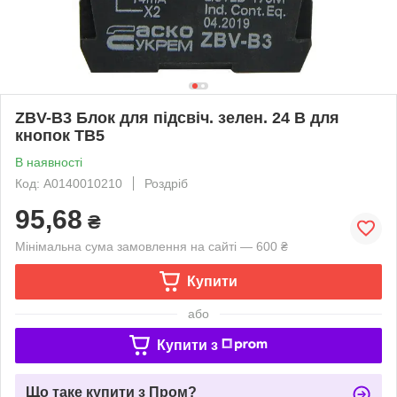
ZBV-B3 Блок для підсвіч. зелен. 24 В для
кнопок TB5
В наявності
Код: A0140010210
Роздріб
95,68
₴
Мінімальна сума замовлення на сайті — 600 ₴
Купити
або
Купити з
Що таке купити з Пром?