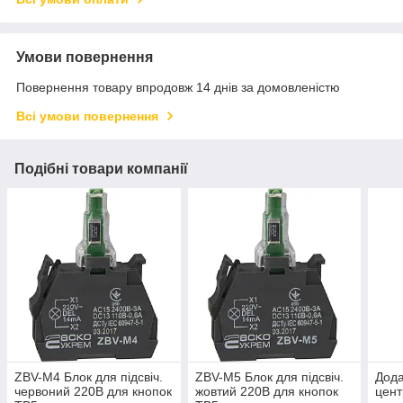
Умови повернення
Повернення товару впродовж 14 днів за домовленістю
Всі умови повернення
Подібні товари компанії
ZBV-M4 Блок для підсвіч.
ZBV-M5 Блок для підсвіч.
Дода
червоний 220В для кнопок
жовтий 220В для кнопок
цент