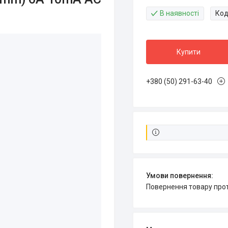
В наявності
Код
Купити
+380 (50) 291-63-40
повернення товару про