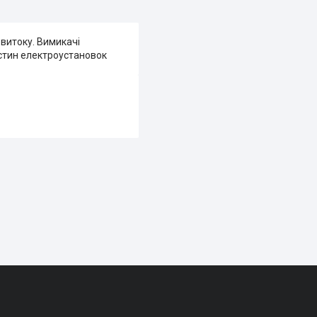
витоку. Вимикачі
стин електроустановок