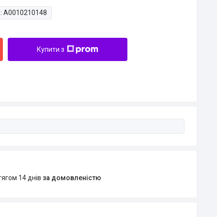
:
A0010210148
Купити з
тягом 14 днів
за домовленістю