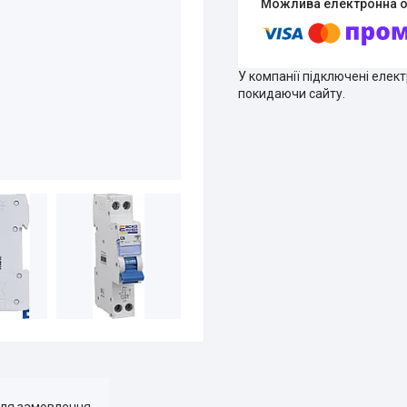
У компанії підключені елек
покидаючи сайту.
для замовлення