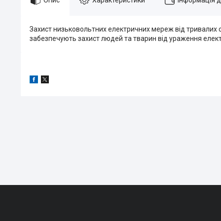
Захист низьковольтних електричних мереж від тривалих с
забезпечують захист людей та тварин від ураження елек