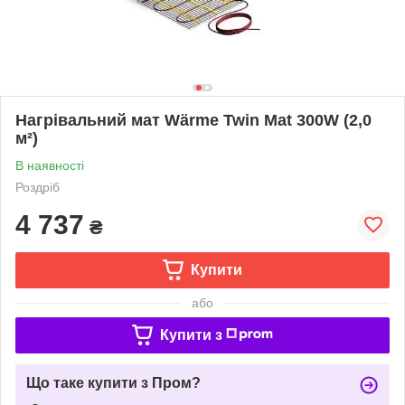
Нагрівальний мат Wärme Twin Mat 300W (2,0
м²)
В наявності
Роздріб
4 737
₴
Купити
або
Купити з
Що таке купити з Пром?