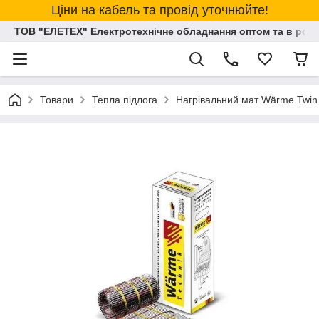
Ціни на кабель та провід уточнюйте!
ТОВ "ЕЛЕТЕХ" Електротехнічне обладнання оптом та в розд
Товари
Тепла підлога
Нагрівальний мат Wärme Twin