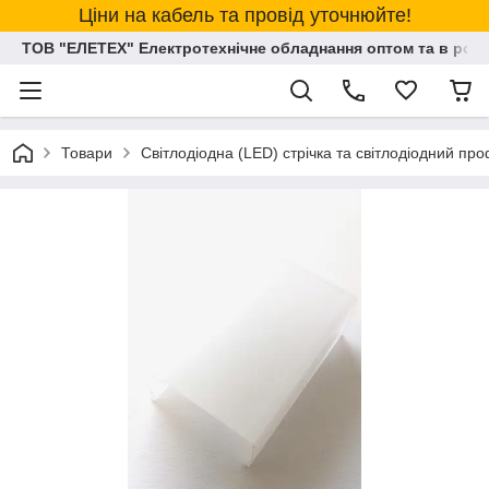
Ціни на кабель та провід уточнюйте!
ТОВ "ЕЛЕТЕХ" Електротехнічне обладнання оптом та в розд
Товари
Світлодіодна (LED) стрічка та світлодіодний про