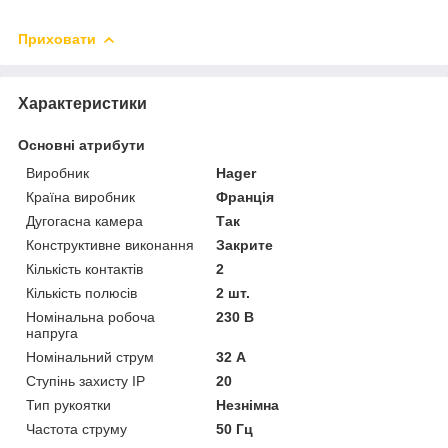
Приховати
Характеристики
Основні атрибути
Виробник
Hager
Країна виробник
Франція
Дугогасна камера
Так
Конструктивне виконання
Закрите
Кількість контактів
2
Кількість полюсів
2 шт.
Номінальна робоча
230 В
напруга
Номінальний струм
32 А
Ступінь захисту IP
20
Тип рукоятки
Незнімна
Частота струму
50 Гц