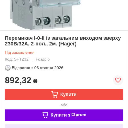
Перемикач I-0-II із загальним виходом зверху
230В/32А, 2-пол., 2м. (Hager)
Під замовлення
Код: SFT232
Роздріб
Відправка з
06 жовтня 2026
892,32
₴
Купити
або
Купити з