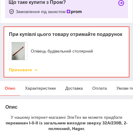
Що таке купити з Пром?
Замовлення під захистом
При купівлі цього товару отримайте подарунок
Олівець будівельний столярний
Приховати
Опис
Характеристики
Доставка
Оплата
Умови п
Опис
У нашому інтернет-магазині ЭлеТех ви можете придбати
перемикач I-0-II із загальним виходом зверху 32А/230В, 2-
полюсний, Hager.