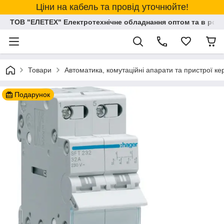
Ціни на кабель та провід уточнюйте!
ТОВ "ЕЛЕТЕХ" Електротехнічне обладнання оптом та в розд
Товари
Автоматика, комутаційні апарати та пристрої к
Подарунок