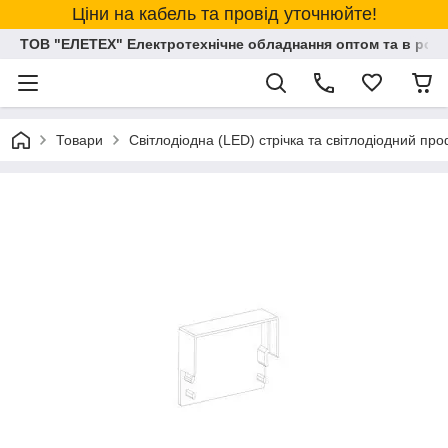
Ціни на кабель та провід уточнюйте!
ТОВ "ЕЛЕТЕХ" Електротехнічне обладнання оптом та в розд
Товари
Світлодіодна (LED) стрічка та світлодіодний про