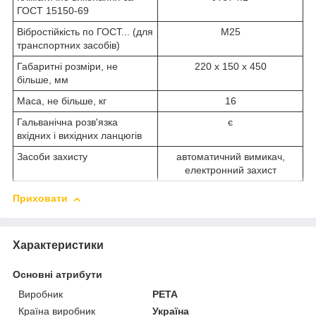
ГОСТ 15150-69
Вібростійкість по ГОСТ... (для
М25
транспортних засобів)
Габаритні розміри, не
220 х 150 х 450
більше, мм
Маса, не більше, кг
16
Гальванічна розв'язка
є
вхідних і вихідних ланцюгів
Засоби захисту
автоматичний вимикач,
електронний захист
Приховати
Характеристики
Основні атрибути
Виробник
РЕТА
Країна виробник
Україна