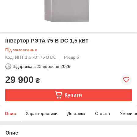
Інвертор РЭТА 75 B DC 1,5 кВт
Під замовлення
Код: ИНТ 1,5 кВт 75 B DC
Роздріб
Відправка з
23 вересня 2026
29 900
₴
Купити
Опис
Характеристики
Доставка
Оплата
Умови п
Опис