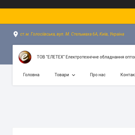
ст.м. Голосіївська, вул. М. Стельмаха 6А, Київ, Україна
ТОВ "ЕЛЕТЕХ" Електротехнічне обладнання оптом
Головна
Товари
Про нас
Контак