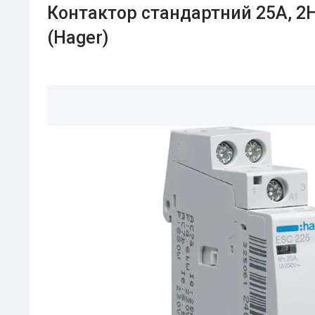
Контактор стандартний 25А, 2Н
(Hager)