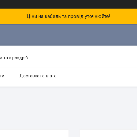
Ціни на кабель та провід уточнюйте!
 та в роздріб
ти
Доставка і оплата