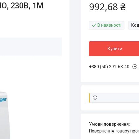
992,68 ₴
О, 230В, 1М
В наявності
Код
Купити
+380 (50) 291-63-40
повернення товару про