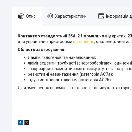
Опис
Характеристики
Інформація 
Контактор стандартний 25А, 2 Нормально відкритих, 23
для управління пристроями
освітлення
, опалення, вентиляці
Область застосування:
Лампи галогенові та накалювання;
люмінесцентні трубчасті (енергозберігаючі, одиночні
газорозрядні лампи високого тиску ртутні та натрієві,
резистивні навантаження (категорія АС7а);
індуктивні навантаження (категорія АС7b).
Для зменшення взаємного теплового впливу контакторів, 