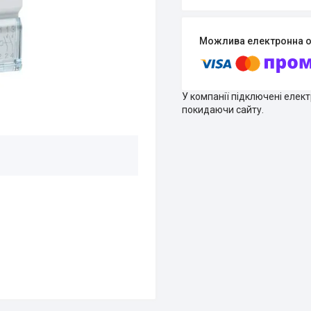
У компанії підключені елек
покидаючи сайту.