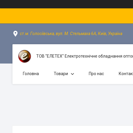
ст.м. Голосіївська, вул. М. Стельмаха 6А, Київ, Україна
ТОВ "ЕЛЕТЕХ" Електротехнічне обладнання оптом
Головна
Товари
Про нас
Контак