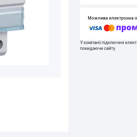
У компанії підключені елек
покидаючи сайту.