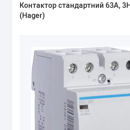
Контактор стандартний 63А, 3Н
(Hager)