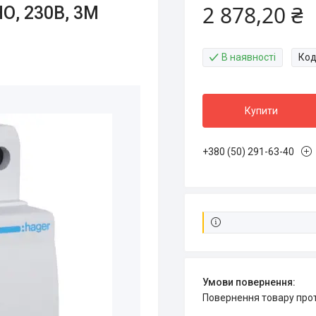
2 878,20 ₴
О, 230В, 3М
В наявності
Код
Купити
+380 (50) 291-63-40
повернення товару про