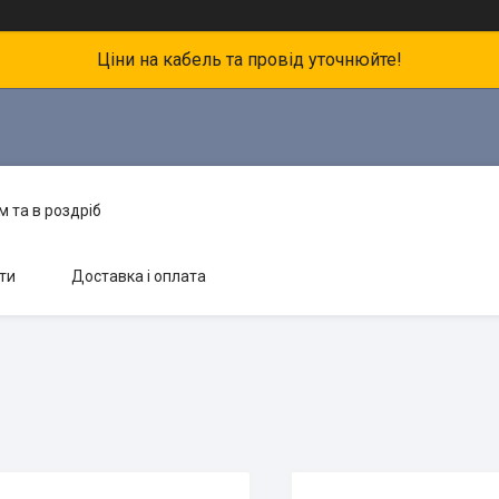
Ціни на кабель та провід уточнюйте!
 та в роздріб
ти
Доставка і оплата