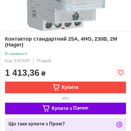
Контактор стандартний 25А, 4НО, 230В, 2М
(Hager)
В наявності
Код: ESC425
Роздріб
1 413,36
₴
Купити
або
Купити з
Що таке купити з Пром?