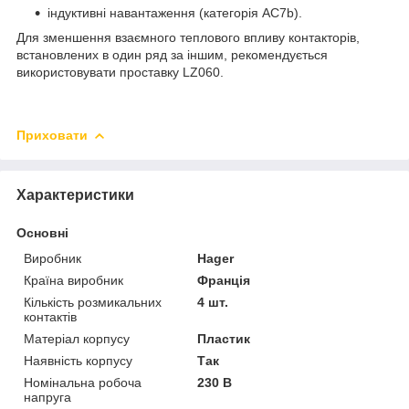
індуктивні навантаження (категорія АС7b).
Для зменшення взаємного теплового впливу контакторів,
встановлених в один ряд за іншим, рекомендується
використовувати проставку LZ060.
Приховати
Характеристики
Основні
Виробник
Hager
Країна виробник
Франція
Кількість розмикальних
4 шт.
контактів
Матеріал корпусу
Пластик
Наявність корпусу
Так
Номінальна робоча
230 В
напруга