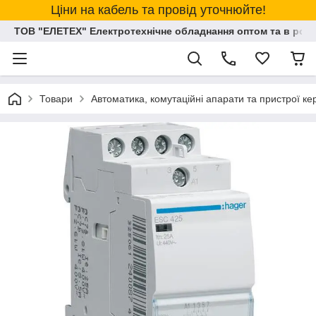
Ціни на кабель та провід уточнюйте!
ТОВ "ЕЛЕТЕХ" Електротехнічне обладнання оптом та в розд
Товари
Автоматика, комутаційні апарати та пристрої к