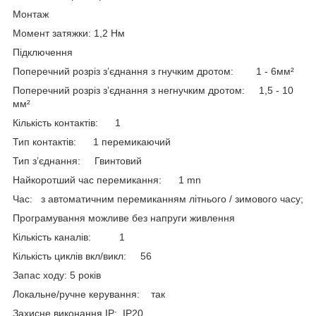
Монтаж
Момент затяжки: 1,2 Нм
Підключення
Поперечний розріз з’єднання з гнучким дротом: 1 - 6мм²
Поперечний розріз з’єднання з негнучким дротом: 1,5 - 10
мм²
Кількість контактів: 1
Тип контактів: 1 перемикаючий
Тип з’єднання: Гвинтовий
Найкоротший час перемикання: 1 mn
Час: з автоматичним перемиканням літнього / зимового часу;
Програмування можливе без напруги живлення
Кількість каналів: 1
Кількість циклів вкл/викл: 56
Запас ходу: 5 років
Локальне/ручне керування: так
Захисне виконання ІР: IP20