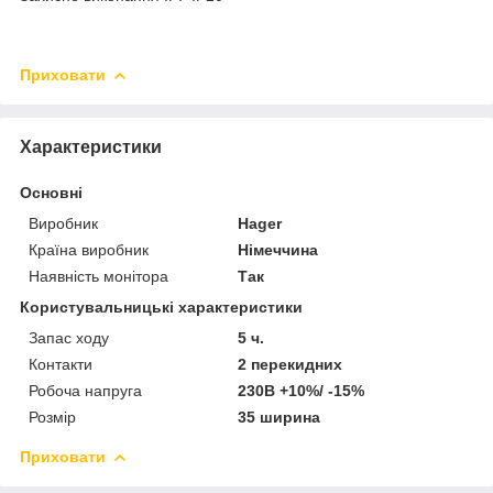
Приховати
Характеристики
Основні
Виробник
Hager
Країна виробник
Німеччина
Наявність монітора
Так
Користувальницькі характеристики
Запас ходу
5 ч.
Контакти
2 перекидних
Робоча напруга
230В +10%/ -15%
Розмір
35 ширина
Приховати