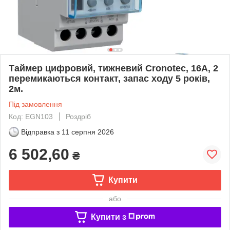
Таймер цифровий, тижневий Cronotec, 16А, 2
перемикаються контакт, запас ходу 5 років,
2м.
Під замовлення
Код: EGN103
Роздріб
Відправка з
11 серпня 2026
6 502,60
₴
Купити
або
Купити з