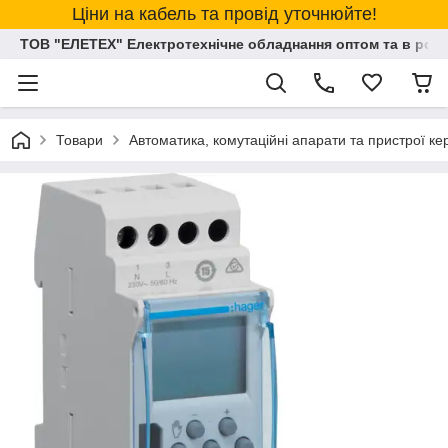
Ціни на кабель та провід уточнюйте!
ТОВ "ЕЛЕТЕХ" Електротехнічне обладнання оптом та в розд
Товари
Автоматика, комутаційні апарати та пристрої к