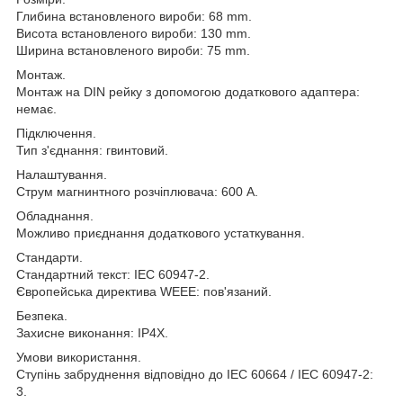
Глибина встановленого вироби: 68 mm.
Висота встановленого вироби: 130 mm.
Ширина встановленого вироби: 75 mm.
Монтаж.
Монтаж на DIN рейку з допомогою додаткового адаптера:
немає.
Підключення.
Тип з'єднання: гвинтовий.
Налаштування.
Струм магнинтного розчіплювача: 600 A.
Обладнання.
Можливо приєднання додаткового устаткування.
Стандарти.
Стандартний текст: IEC 60947-2.
Європейська директива WEEE: пов'язаний.
Безпека.
Захисне виконання: IP4X.
Умови використання.
Ступінь забруднення відповідно до IEC 60664 / IEC 60947-2:
3.