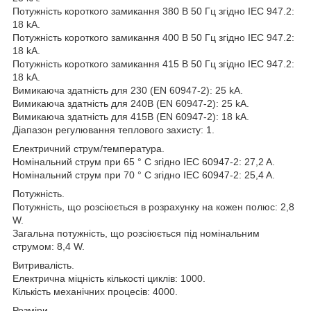
Потужність короткого замикання 380 В 50 Гц згідно IEC 947.2:
18 kA.
Потужність короткого замикання 400 В 50 Гц згідно IEC 947.2:
18 kA.
Потужність короткого замикання 415 В 50 Гц згідно IEC 947.2:
18 kA.
Вимикаюча здатність для 230 (EN 60947-2): 25 kA.
Вимикаюча здатність для 240В (EN 60947-2): 25 kA.
Вимикаюча здатність для 415В (EN 60947-2): 18 kA.
Діапазон регулювання теплового захисту: 1.
Електричний струм/температура.
Номінальний струм при 65 ° C згідно IEC 60947-2: 27,2 A.
Номінальний струм при 70 ° C згідно IEC 60947-2: 25,4 A.
Потужність.
Потужність, що розсіюється в розрахунку на кожен полюс: 2,8
W.
Загальна потужність, що розсіюється під номінальним
струмом: 8,4 W.
Витривалість.
Електрична міцність кількості циклів: 1000.
Кількість механічних процесів: 4000.
Розміри.