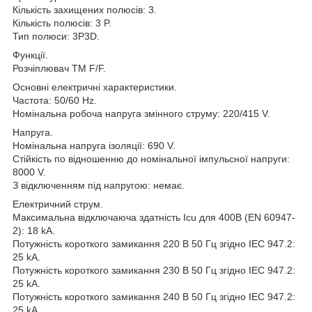
Кількість захищених полюсів: 3.
Кількість полюсів: 3 P.
Тип полюси: 3P3D.
Функції.
Розчіплювач TM F/F.
Основні електричні характеристики.
Частота: 50/60 Hz.
Номінальна робоча напруга змінного струму: 220/415 V.
Напруга.
Номінальна напруга ізоляції: 690 V.
Стійкість по відношенню до номінальної імпульсної напруги:
8000 V.
З відключенням під напругою: немає.
Електричний струм.
Максимальна відключаюча здатність Icu для 400В (EN 60947-
2): 18 kA.
Потужність короткого замикання 220 В 50 Гц згідно IEC 947.2:
25 kA.
Потужність короткого замикання 230 В 50 Гц згідно IEC 947.2:
25 kA.
Потужність короткого замикання 240 В 50 Гц згідно IEC 947.2:
25 kA.