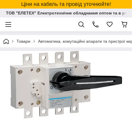
Ціни на кабель та провід уточнюйте!
ТОВ "ЕЛЕТЕХ" Електротехнічне обладнання оптом та в розд
Товари
Автоматика, комутаційні апарати та пристрої к