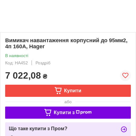
Вимикач навантаження корпусний до 95мм2,
4п 160А, Hager
В наявності
Код: HA452
Роздріб
7 022,08
₴
Купити
або
Купити з
Що таке купити з Пром?