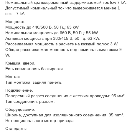
Номинальный кратковременный выдерживаемый ток Icw 7 kA.
Допустимый номинальный ток что выдерживается менее 1
сек .: 7 kA.
Мощность.
Мощность до 440/500 В, 50 Гц: 63 kW.
Номинальная мощность до 660 В, 50 Гц: 55 kW.
Активная мощность при 380/415 В, 50 Гц: 63 kW.
Рассеиваемая мощность в расчете на каждый полюс 3 W.
Общая рассеиваемая мощность под номинальным током 9
W.
Крышка, двери.
Есть возможность блокировки.
Монтаж.
Тип монтажа: задняя панель.
Подключение.
Поперечный разрез соединения с жестким проводом: 95 мм².
Тип соединения: разъем.
Оборудование.
Ширина, доступная для изоляционного соединения: 95 mm².
Нет опционального мотор-привода.
Стандарты.