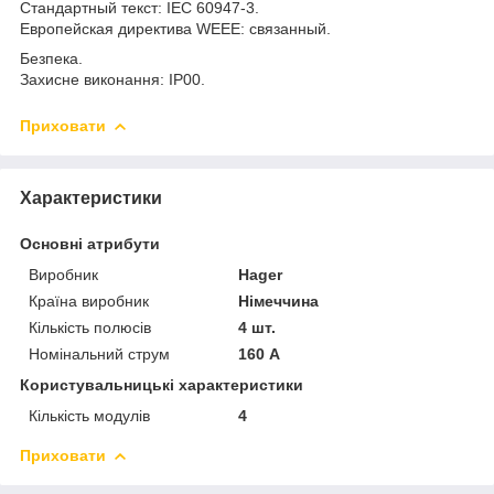
Стандартный текст: IEC 60947-3.
Европейская директива WEEE: связанный.
Безпека.
Захисне виконання: IP00.
Приховати
Характеристики
Основні атрибути
Виробник
Hager
Країна виробник
Німеччина
Кількість полюсів
4 шт.
Номінальний струм
160 А
Користувальницькі характеристики
Кількість модулів
4
Приховати