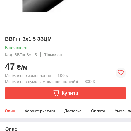
ВВГнг 3х1.5 ЗЗЦМ
В наявності
Код: ВВГнг 3х1.5
Тільки опт
47
₴/м
Мінімальне замовлення — 100 м
Мінімальна сума замовлення на сайті — 600 ₴
Купити
Опис
Характеристики
Доставка
Оплата
Умови п
Опис