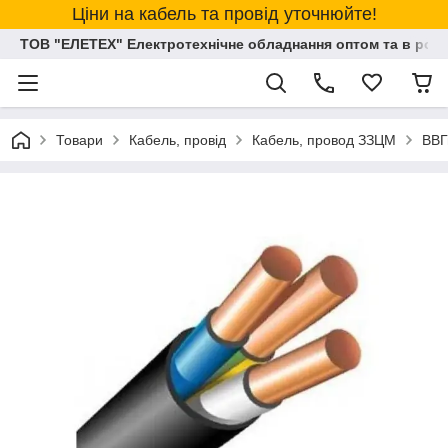
Ціни на кабель та провід уточнюйте!
ТОВ "ЕЛЕТЕХ" Електротехнічне обладнання оптом та в розд
Товари
Кабель, провід
Кабель, провод ЗЗЦМ
ВВГ