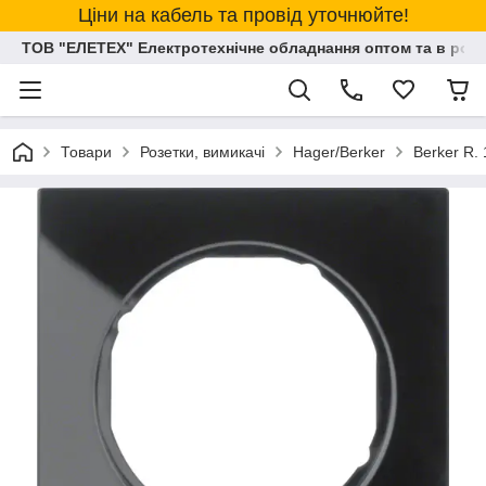
Ціни на кабель та провід уточнюйте!
ТОВ "ЕЛЕТЕХ" Електротехнічне обладнання оптом та в розд
Товари
Розетки, вимикачі
Hager/Berker
Berker R. 