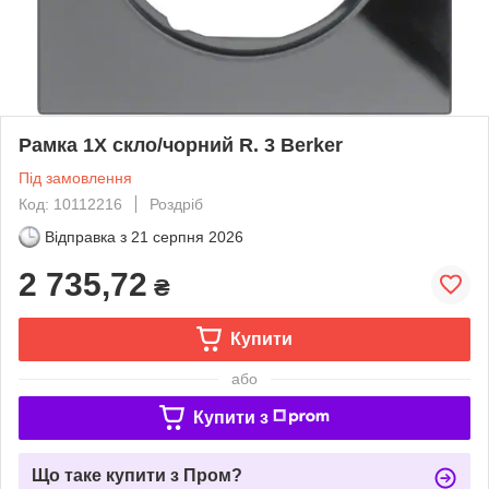
Рамка 1Х скло/чорний R. 3 Berker
Під замовлення
Код: 10112216
Роздріб
Відправка з
21 серпня 2026
2 735,72
₴
Купити
або
Купити з
Що таке купити з Пром?