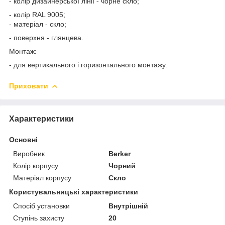
- колір дизайнерської лінії - чорне скло;
- колір RAL 9005;
- матеріал - скло;
- поверхня - глянцева.
Монтаж:
- для вертикального і горизонтального монтажу.
Приховати
Характеристики
Основні
Виробник
Berker
Колір корпусу
Чорний
Матеріал корпусу
Скло
Користувальницькі характеристики
Спосіб установки
Внутрішній
Ступінь захисту
20