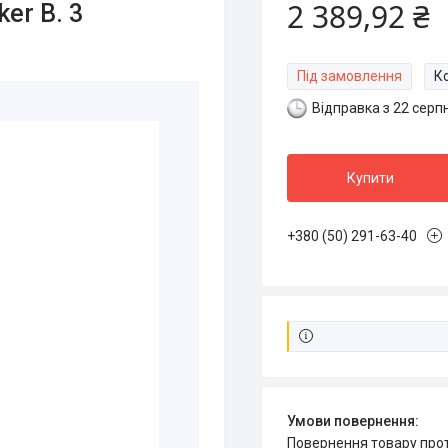
2 389,92 ₴
er B. 3
Під замовлення
К
Відправка з 22 серп
Купити
+380 (50) 291-63-40
повернення товару про