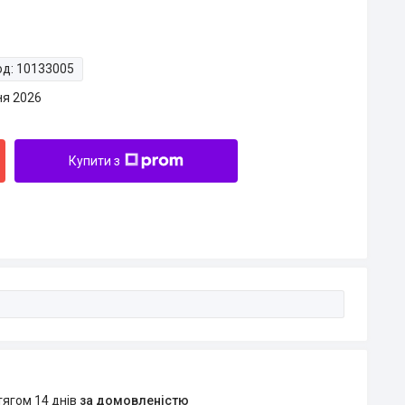
од:
10133005
ня 2026
Купити з
тягом 14 днів
за домовленістю