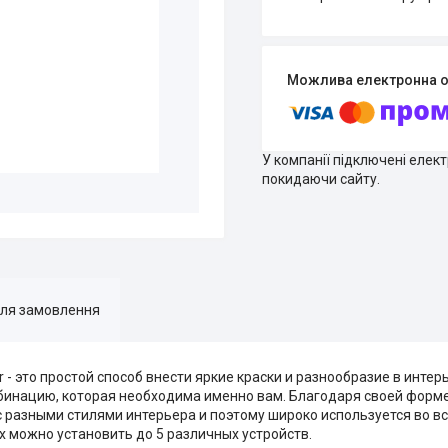
У компанії підключені елек
покидаючи сайту.
для замовлення
r - это простой способ внести яркие краски и разнообразие в инте
бинацию, которая необходима именно вам. Благодаря своей форм
с разными стилями интерьера и поэтому широко используется во в
ках можно установить до 5 различных устройств.