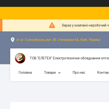
Зараз у компанії неробочий 
ст.м. Голосіївська, вул. М. Стельмаха 6А, Київ, Україна
ТОВ "ЕЛЕТЕХ" Електротехнічне обладнання оптом
Головна
Товари
Про нас
Контак