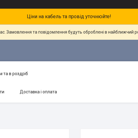
Ціни на кабель та провід уточнюйте!
час. Замовлення та повідомлення будуть оброблені в найближчий 
 та в роздріб
ти
Доставка і оплата