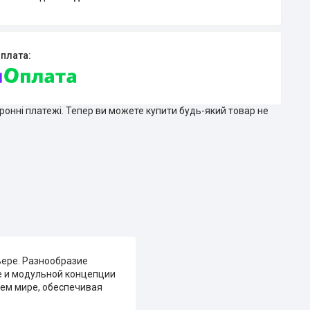
тронні платежі. Тепер ви можете купити будь-який товар не
рьере. Разнообразие
е и модульной концепции
сем мире, обеспечивая