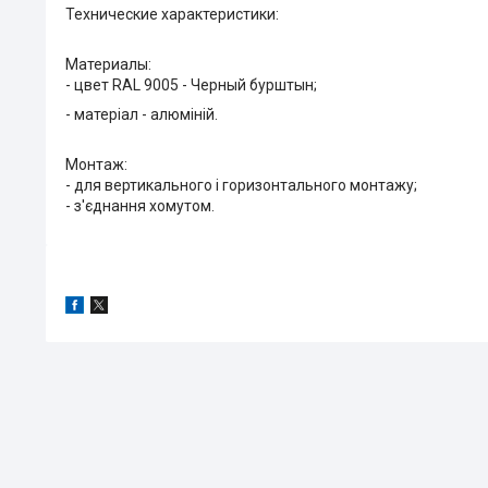
Технические характеристики:
Материалы:
- цвет RAL 9005 - Черный бурштын;
- матеріал - алюміній.
Монтаж:
- для вертикального і горизонтального монтажу;
- з'єднання хомутом.