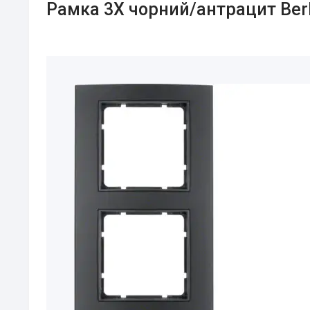
Рамка 3Х чорний/антрацит Berk