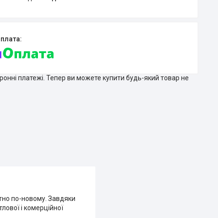
тронні платежі. Тепер ви можете купити будь-який товар не
ютно по-новому. Завдяки
лової і комерційної