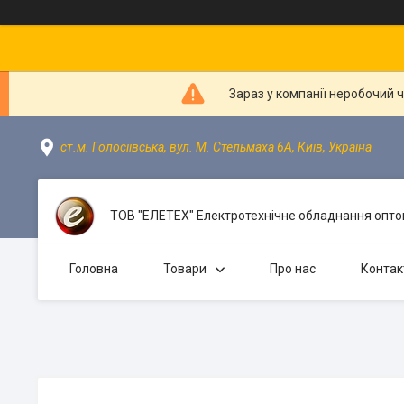
Зараз у компанії неробочий 
ст.м. Голосіївська, вул. М. Стельмаха 6А, Київ, Україна
ТОВ "ЕЛЕТЕХ" Електротехнічне обладнання оптом
Головна
Товари
Про нас
Контак