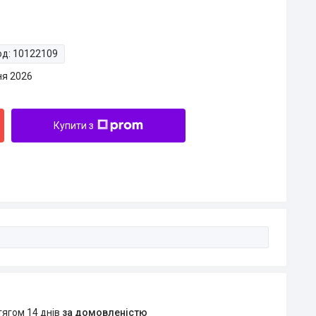
од:
10122109
ня 2026
Купити з
тягом 14 днів
за домовленістю