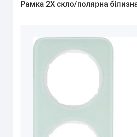
Рамка 2Х скло/полярна білизна 