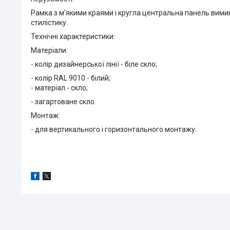
Рамка з м'якими краями і кругла центральна панель вимик
стилістику.
Технічні характеристики:
Матеріали:
- колір дизайнерської лінії - біле скло;
- колір RAL 9010 - білий;
- матеріал - скло;
- загартоване скло.
Монтаж:
- для вертикального і горизонтального монтажу.