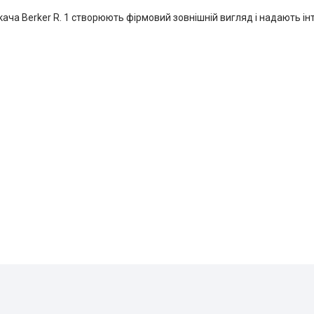
ача Berker R. 1 створюють фірмовий зовнішній вигляд і надають ін