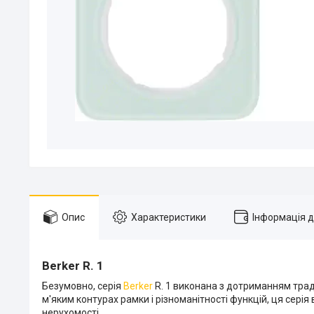
Опис
Характеристики
Інформація 
Berker R. 1
Безумовно, серія
Berker
R. 1 виконана з дотриманням тради
м'яким контурах рамки і різноманітності функцій, ця сері
нерухомості.