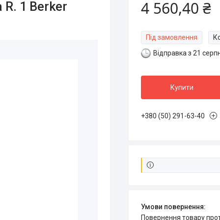
4 560,40 ₴
R. 1 Berker
Під замовлення
К
Відправка з 21 серп
Купити
+380 (50) 291-63-40
повернення товару про