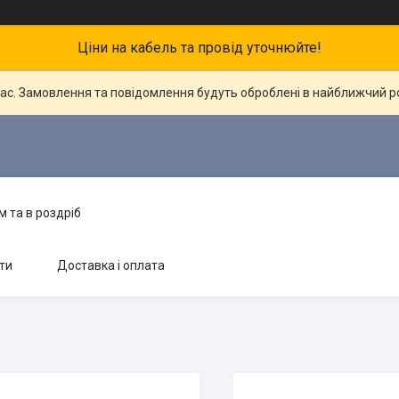
Ціни на кабель та провід уточнюйте!
час. Замовлення та повідомлення будуть оброблені в найближчий 
 та в роздріб
ти
Доставка і оплата