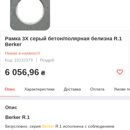
Рамка 3Х серый бетон/полярная белизна R.1
Berker
Немає в наявності
Код: 10132379
Роздріб
6 056,96
₴
Опис
Характеристики
Доставка
Оплата
Умови п
Опис
Berker R.1
Безусловно, серия
Berker
R.1 исполнена с соблюдением