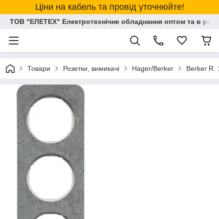
Ціни на кабель та провід уточнюйте!
ТОВ "ЕЛЕТЕХ" Електротехнічне обладнання оптом та в розд
Товари
Розетки, вимикачі
Hager/Berker
Berker R. 