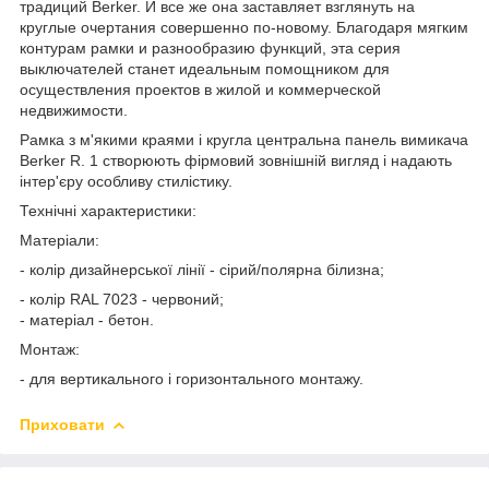
традиций Berker. И все же она заставляет взглянуть на
круглые очертания совершенно по-новому. Благодаря мягким
контурам рамки и разнообразию функций, эта серия
выключателей станет идеальным помощником для
осуществления проектов в жилой и коммерческой
недвижимости.
Рамка з м'якими краями і кругла центральна панель вимикача
Berker R. 1 створюють фірмовий зовнішній вигляд і надають
інтер'єру особливу стилістику.
Технічні характеристики:
Матеріали:
- колір дизайнерської лінії - сірий/полярна білизна;
- колір RAL 7023 - червоний;
- матеріал - бетон.
Монтаж:
- для вертикального і горизонтального монтажу.
Приховати