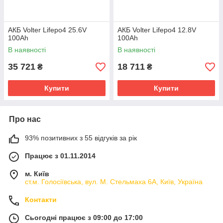
АКБ Volter Lifepo4 25.6V
АКБ Volter Lifepo4 12.8V
100Ah
100Ah
В наявності
В наявності
35 721
18 711
₴
₴
Купити
Купити
Про нас
93% позитивних з 55 відгуків за рік
Працює з 01.11.2014
м. Київ
ст.м. Голосіївська, вул. М. Стельмаха 6А, Київ, Україна
Контакти
Сьогодні працює з 09:00 до 17:00