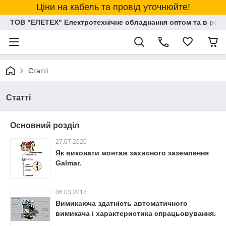
Ціни на кабель та провід уточнюйте!
ТОВ "ЕЛЕТЕХ" Електротехнічне обладнання оптом та в розд
Статті
Статті
Основний розділ
27.07.2020
Як виконати монтаж захисного заземлення
Galmar.
06.03.2018
Вимикаюча здатність автоматичного
вимикача і характеристика спрацьовування.