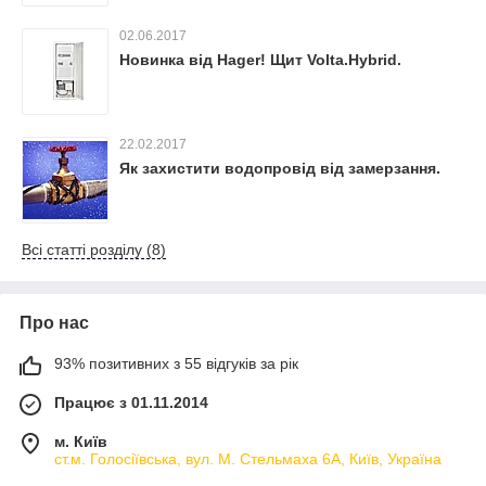
02.06.2017
Новинка від Hager! Щит Volta.Hybrid.
22.02.2017
Як захистити водопровід від замерзання.
Всі статті розділу (8)
Про нас
93% позитивних з 55 відгуків за рік
Працює з 01.11.2014
м. Київ
ст.м. Голосіївська, вул. М. Стельмаха 6А, Київ, Україна