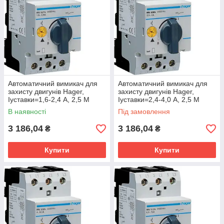
Автоматичний вимикач для
Автоматичний вимикач для
захисту двигунів Hager,
захисту двигунів Hager,
Іуставки=1,6-2,4 А, 2,5 М
Іуставки=2,4-4,0 А, 2,5 М
В наявності
Під замовлення
3 186,04
3 186,04
₴
₴
Купити
Купити