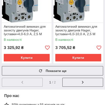
Автоматичний вимикач для
Автоматичний вимикач для
захисту двигунів Hager,
захисту двигунів Hager,
Іуставки=4,0-6,0 А, 2,5 М
Іуставки=6,0-10,0 А, 2,5 М
В наявності
В наявності
3 325,92
3 705,52
₴
₴
Купити
Купити
Показати ще
1
/ 2
Про нас
93% позитивних з 55 відгуків за рік