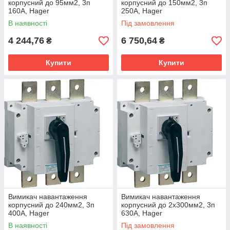
корпусний до 95мм2, 3п
корпусний до 150мм2, 3п
160А, Hager
250А, Hager
В наявності
Під замовлення
4 244,76
6 750,64
₴
₴
Купити
Купити
Вимикач навантаження
Вимикач навантаження
корпусний до 240мм2, 3п
корпусний до 2х300мм2, 3п
400А, Hager
630А, Hager
В наявності
Під замовлення