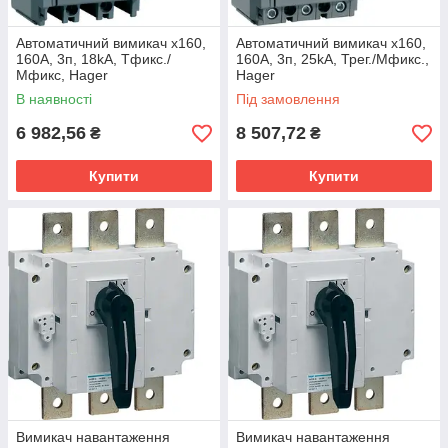
Автоматичний вимикач x160,
Автоматичний вимикач x160,
160А, 3п, 18kA, Тфикс./
160А, 3п, 25kA, Трег./Мфикс.,
Мфикс, Hager
Hager
В наявності
Під замовлення
6 982,56
8 507,72
₴
₴
Купити
Купити
Вимикач навантаження
Вимикач навантаження