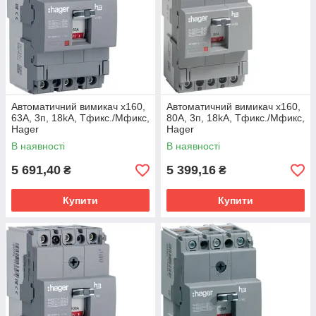
Автоматичний вимикач x160,
Автоматичний вимикач x160,
63А, 3п, 18kA, Тфикс./Мфикс,
80А, 3п, 18kA, Тфикс./Мфикс,
Hager
Hager
В наявності
В наявності
5 691,40
5 399,16
₴
₴
Купити
Купити