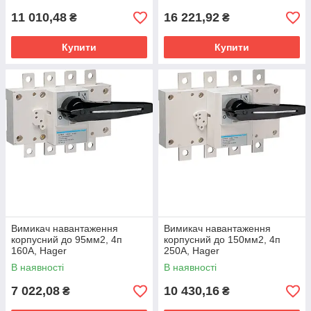
11 010,48
16 221,92
₴
₴
Купити
Купити
Вимикач навантаження
Вимикач навантаження
корпусний до 95мм2, 4п
корпусний до 150мм2, 4п
160А, Hager
250А, Hager
В наявності
В наявності
7 022,08
10 430,16
₴
₴