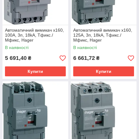
Автоматичний вимикач x160,
Автоматичний вимикач x160,
100А, 3п, 18kA, Тфикс./
125А, 3п, 18kA, Тфикс./
Мфикс, Hager
Мфикс, Hager
В наявності
В наявності
5 691,40
6 661,72
₴
₴
Купити
Купити