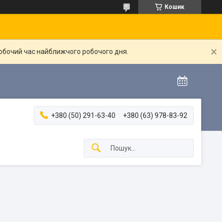
Кошик
робочий час найближчого робочого дня.
+380 (50) 291-63-40
+380 (63) 978-83-92