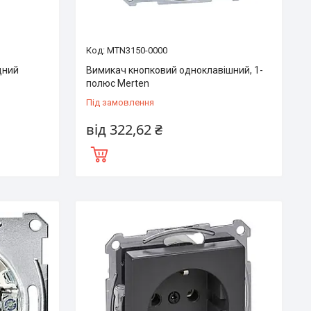
MTN3150-0000
дний
Вимикач кнопковий одноклавішний, 1-
полюс Merten
Під замовлення
від 322,62 ₴