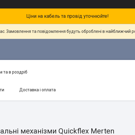
Ціни на кабель та провід уточнюйте!
час. Замовлення та повідомлення будуть оброблені в найближчий 
 та в роздріб
ти
Доставка і оплата
альні механізми Quickflex Merten