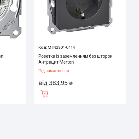
MTN2301-0414
en
Розетка із заземленням без шторок
Антрацит Merten
Під замовлення
від 383,95 ₴