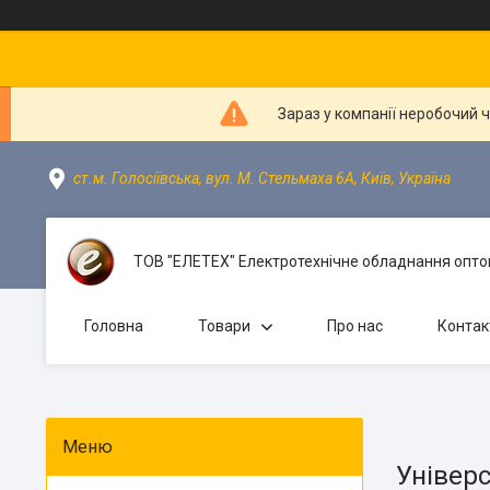
Зараз у компанії неробочий 
ст.м. Голосіївська, вул. М. Стельмаха 6А, Київ, Україна
ТОВ "ЕЛЕТЕХ" Електротехнічне обладнання оптом
Головна
Товари
Про нас
Контак
Універс