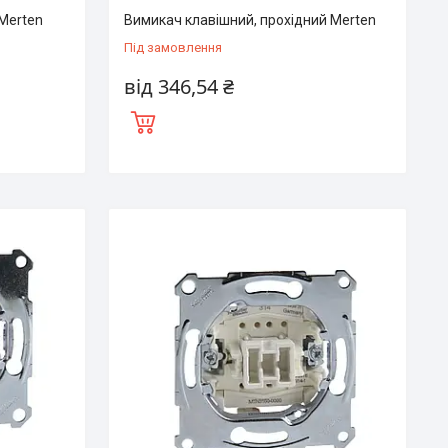
Merten
Вимикач клавішний, прохідний Merten
Під замовлення
від 346,54 ₴