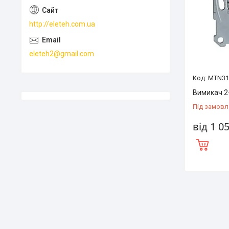
http://eleteh.com.ua
eleteh2@gmail.com
MTN31
Вимикач 2
Під замовл
від 1 0