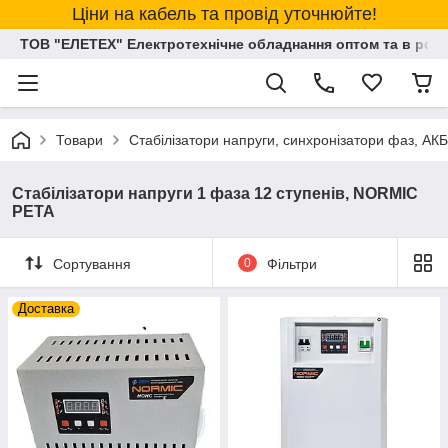
Ціни на кабель та провід уточнюйте!
ТОВ "ЕЛЕТЕХ" Електротехнічне обладнання оптом та в розд
Товари
Стабілізатори напруги, синхронізатори фаз, АКБ
Стабілізатори напруги 1 фаза 12 ступенів, NORMIC
РЕТА
Сортування
0
Фільтри
Доставка