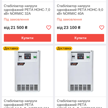
Стабілізатор напруги
Стабілізатор напруги
однофазний РЕТА НОНС-7,0
однофазний РЕТА НОНС-9,0
кВт NORMIC 32А
кВт NORMIC 40А
Під замовлення
Під замовлення
21 500
23 100
від
₴
від
₴
Купити
Купити
Доставка
Доставка
Стабілізатор напруги
Стабілізатор напруги
однофазний РЕТА
однофазний РЕТА