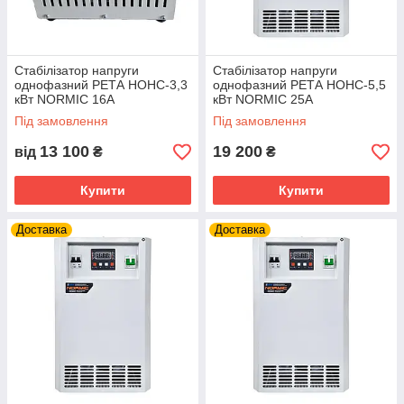
Стабілізатор напруги
Стабілізатор напруги
однофазний РЕТА НОНС-3,3
однофазний РЕТА НОНС-5,5
кВт NORMIC 16А
кВт NORMIC 25А
Під замовлення
Під замовлення
13 100
19 200
від
₴
₴
Купити
Купити
Доставка
Доставка