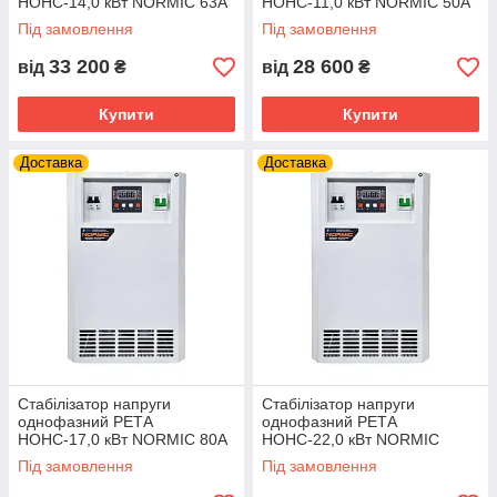
НОНС-14,0 кВт NORMIC 63А
НОНС-11,0 кВт NORMIC 50А
Під замовлення
Під замовлення
33 200
28 600
від
₴
від
₴
Купити
Купити
Доставка
Доставка
Стабілізатор напруги
Стабілізатор напруги
однофазний РЕТА
однофазний РЕТА
НОНС-17,0 кВт NORMIC 80А
НОНС-22,0 кВт NORMIC
(INFINEON) 100А
Під замовлення
Під замовлення