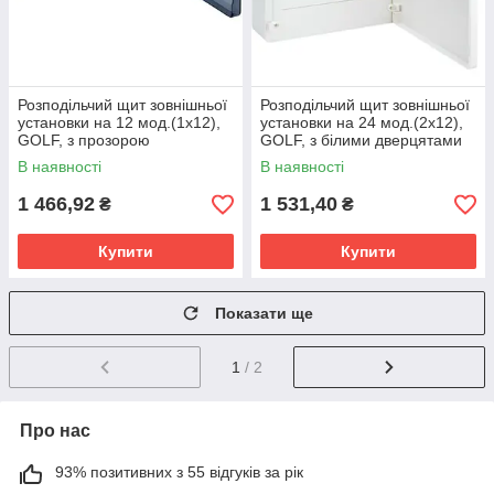
Розподільчий щит зовнішньої
Розподільчий щит зовнішньої
установки на 12 мод.(1х12),
установки на 24 мод.(2х12),
GOLF, з прозорою
GOLF, з білими дверцятами
дверцятами
В наявності
В наявності
1 466,92
1 531,40
₴
₴
Купити
Купити
Показати ще
1
/ 2
Про нас
93% позитивних з 55 відгуків за рік