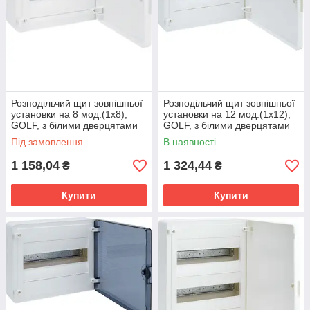
Розподільчий щит зовнішньої
Розподільчий щит зовнішньої
установки на 8 мод.(1х8),
установки на 12 мод.(1х12),
GOLF, з білими дверцятами
GOLF, з білими дверцятами
Під замовлення
В наявності
1 158,04
1 324,44
₴
₴
Купити
Купити