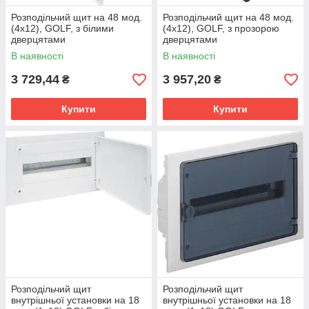
Розподільчий щит на 48 мод.
Розподільчий щит на 48 мод.
(4х12), GOLF, з білими
(4х12), GOLF, з прозорою
дверцятами
дверцятами
В наявності
В наявності
3 729,44
3 957,20
₴
₴
Купити
Купити
Розподільчий щит
Розподільчий щит
внутрішньої установки на 18
внутрішньої установки на 18