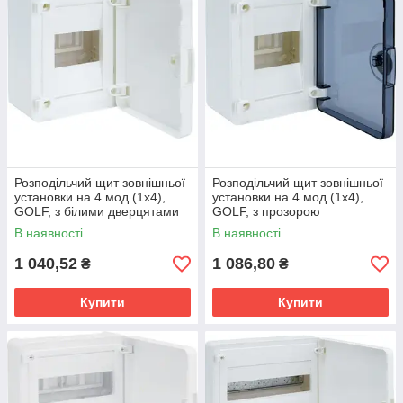
Розподільчий щит зовнішньої
Розподільчий щит зовнішньої
установки на 4 мод.(1х4),
установки на 4 мод.(1х4),
GOLF, з білими дверцятами
GOLF, з прозорою
дверцятами
В наявності
В наявності
1 040,52
1 086,80
₴
₴
Купити
Купити