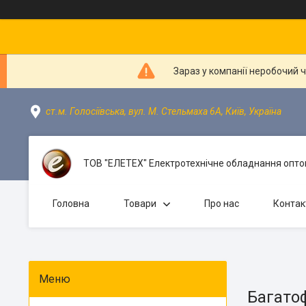
Зараз у компанії неробочий 
ст.м. Голосіївська, вул. М. Стельмаха 6А, Київ, Україна
ТОВ "ЕЛЕТЕХ" Електротехнічне обладнання оптом
Головна
Товари
Про нас
Контак
Багато