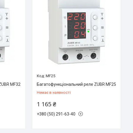
MF25
 ZUBR MF32
Багатофункціональний реле ZUBR MF25
Немає в наявності
1 165 ₴
+380 (50) 291-63-40