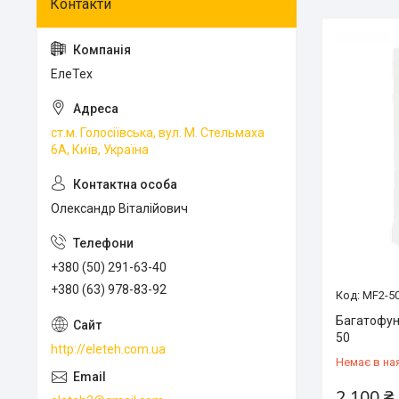
ЕлеТех
ст.м. Голосіївська, вул. М. Стельмаха
6А, Київ, Україна
Олександр Віталійович
+380 (50) 291-63-40
+380 (63) 978-83-92
MF2-5
Багатофун
50
http://eleteh.com.ua
Немає в на
2 100 ₴