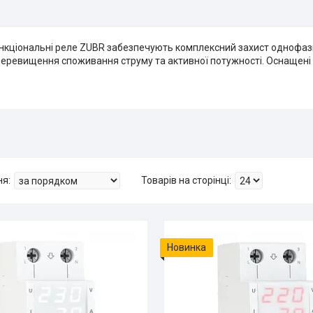
нкціональні реле ZUBR забезпечують комплексний захист однофаз
перевищення споживання струму та активної потужності. Оснащен
Новинка