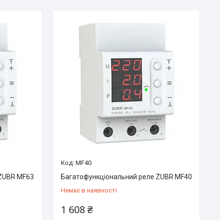
MF40
 ZUBR MF63
Багатофункціональний реле ZUBR MF40
Немає в наявності
1 608 ₴