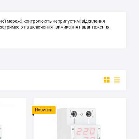
ної мережі: контролюють неприпустимі відхилення
і затримкою на включення і вимикання навантаження.
Новинка