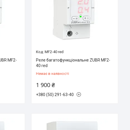
MF2-40 red
UBR MF2-
Реле багатофункціональне ZUBR MF2-
40 red
Немає в наявності
1 900 ₴
+380 (50) 291-63-40