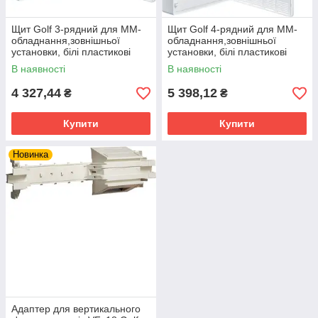
Щит Golf 3-рядний для ММ-
Щит Golf 4-рядний для ММ-
обладнання,зовнішньої
обладнання,зовнішньої
установки, білі пластикові
установки, білі пластикові
перфоровані двері
перфоровані двері
В наявності
В наявності
4 327,44
5 398,12
₴
₴
Купити
Купити
Новинка
Адаптер для вертикального