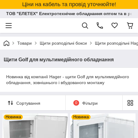
Ціни на кабель та провід уточнюйте!
ТОВ "ЕЛЕТЕХ" Електротехнічне обладнання оптом та в розд
Товари
Щити розподільчі бокси
Щити розподільчі Ha
Щити Golf для мультимедійного обладнання
Новинка від компанії Hager - щити Golf для мультимедійного
обладнання, зовнішнього і вбудованого монтажу
Сортування
0
Фільтри
Новинка
Новинка