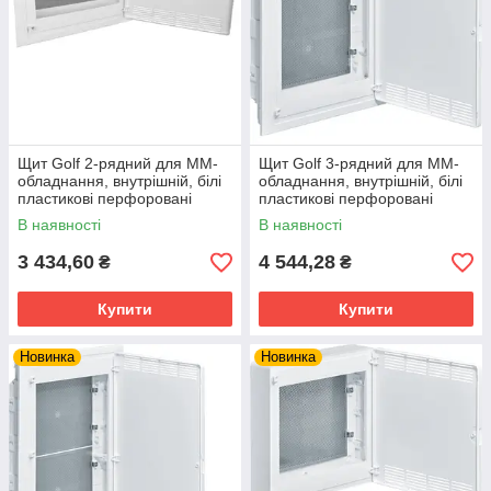
Щит Golf 2-рядний для ММ-
Щит Golf 3-рядний для ММ-
обладнання, внутрішній, білі
обладнання, внутрішній, білі
пластикові перфоровані
пластикові перфоровані
двері
двері
В наявності
В наявності
3 434,60
4 544,28
₴
₴
Купити
Купити
Новинка
Новинка