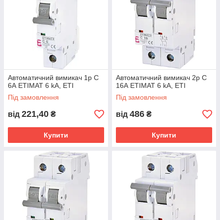
Автоматичний вимикач 1p C
Автоматичний вимикач 2p C
6А ETIMAT 6 kA, ETI
16А ETIMAT 6 kA, ETI
Під замовлення
Під замовлення
221,40
486
від
₴
від
₴
Купити
Купити