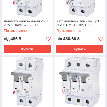
Автоматичний вимикач 2p C
Автоматичний вимикач 2p C
20А ETIMAT 6 kA, ETI
25А ETIMAT 6 kA, ETI
Під замовлення
Під замовлення
486
480,60
від
₴
від
₴
Купити
Купити