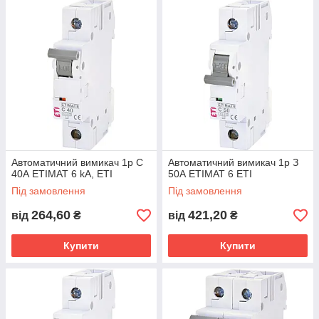
Автоматичний вимикач 1p C
Автоматичний вимикач 1р З
40А ETIMAT 6 kA, ETI
50А ETIMAT 6 ЕТІ
Під замовлення
Під замовлення
264,60
421,20
від
₴
від
₴
Купити
Купити