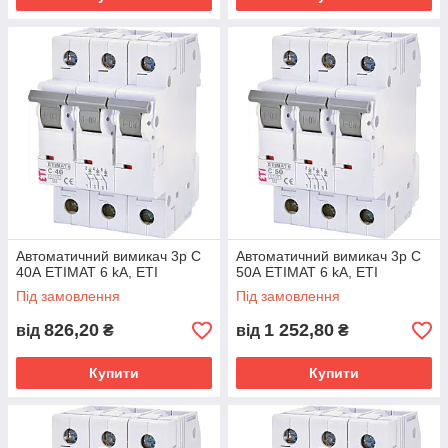
Автоматичний вимикач 3p C
Автоматичний вимикач 3p C
40А ETIMAT 6 kA, ETI
50А ETIMAT 6 kA, ETI
Під замовлення
Під замовлення
826,20
1 252,80
від
₴
від
₴
Купити
Купити