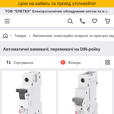
Ціни на кабель та провід уточнюйте!
ТОВ "ЕЛЕТЕХ" Електротехнічне обладнання оптом та в розд
Товари
Автоматика, комутаційні апарати та пристрої к
Автоматичні вимикачі, перемикачі на DIN-рейку
Сортування
0
Фільтри