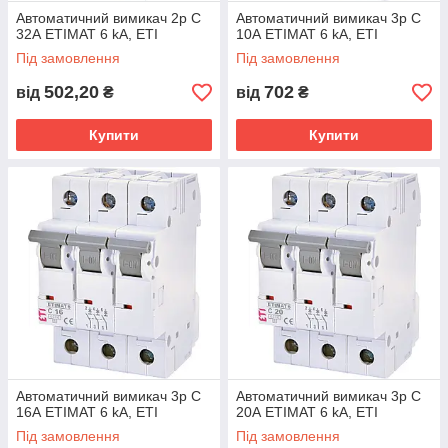
Автоматичний вимикач 2p C
Автоматичний вимикач 3p C
32А ETIMAT 6 kA, ETI
10А ETIMAT 6 kA, ETI
Під замовлення
Під замовлення
502,20
702
від
₴
від
₴
Купити
Купити
Автоматичний вимикач 3p C
Автоматичний вимикач 3p C
16А ETIMAT 6 kA, ETI
20А ETIMAT 6 kA, ETI
Під замовлення
Під замовлення