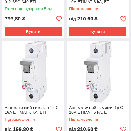
0-2 SSQ 340 ETI
10А ETIMAT 6 kA, ETI
Готово до відправки 5 од.
Під замовлення
793,80
210,60
₴
від
₴
Купити
Купити
Автоматичний вимикач 1p C
Автоматичний вимикач 1p C
16А ETIMAT 6 kA, ETI
20А ETIMAT 6 kA, ETI
Під замовлення
Під замовлення
199,80
210,60
від
₴
від
₴