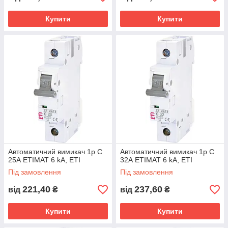
Купити
Купити
Автоматичний вимикач 1p C
Автоматичний вимикач 1p C
25А ETIMAT 6 kA, ETI
32А ETIMAT 6 kA, ETI
Під замовлення
Під замовлення
221,40
237,60
від
₴
від
₴
Купити
Купити