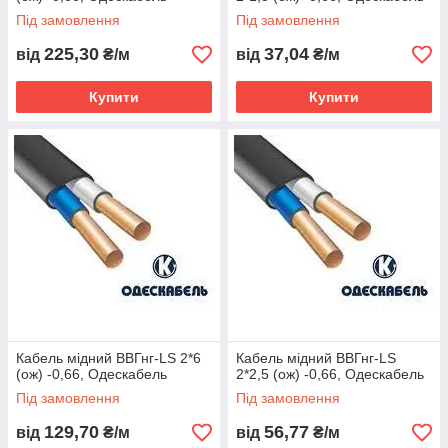
Під замовлення
Під замовлення
225,30
37,04
від
₴/м
від
₴/м
Купити
Купити
Кабель мідний ВВГнг-LS 2*6
Кабель мідний ВВГнг-LS
(ож) -0,66, Одескабель
2*2,5 (ож) -0,66, Одескабель
Під замовлення
Під замовлення
129,70
56,77
від
₴/м
від
₴/м