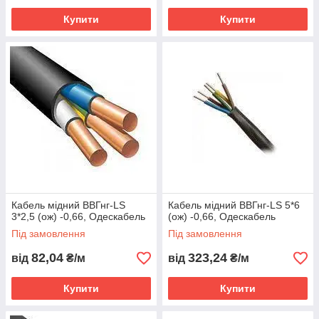
Купити
Купити
Кабель мідний ВВГнг-LS
Кабель мідний ВВГнг-LS 5*6
3*2,5 (ож) -0,66, Одескабель
(ож) -0,66, Одескабель
Під замовлення
Під замовлення
82,04
323,24
від
₴/м
від
₴/м
Купити
Купити