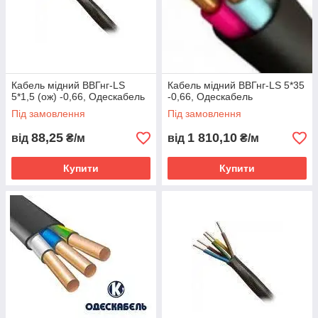
Кабель мідний ВВГнг-LS
Кабель мідний ВВГнг-LS 5*35
5*1,5 (ож) -0,66, Одескабель
-0,66, Одескабель
Під замовлення
Під замовлення
88,25
1 810,10
від
₴/м
від
₴/м
Купити
Купити