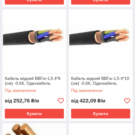
Кабель мідний ВВГнг-LS 4*6
Кабель мідний ВВГнг-LS 4*10
(ож) -0,66, Одескабель
(ож) -0,66, Одескабель
Під замовлення
Під замовлення
252,76
422,09
від
₴/м
від
₴/м
Купити
Купити