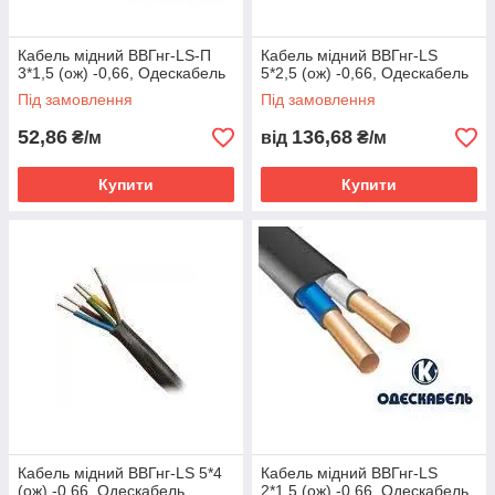
Кабель мідний ВВГнг-LS-П
Кабель мідний ВВГнг-LS
3*1,5 (ож) -0,66, Одескабель
5*2,5 (ож) -0,66, Одескабель
Під замовлення
Під замовлення
52,86
136,68
₴/м
від
₴/м
Купити
Купити
Кабель мідний ВВГнг-LS 5*4
Кабель мідний ВВГнг-LS
(ож) -0,66, Одескабель
2*1,5 (ож) -0,66, Одескабель