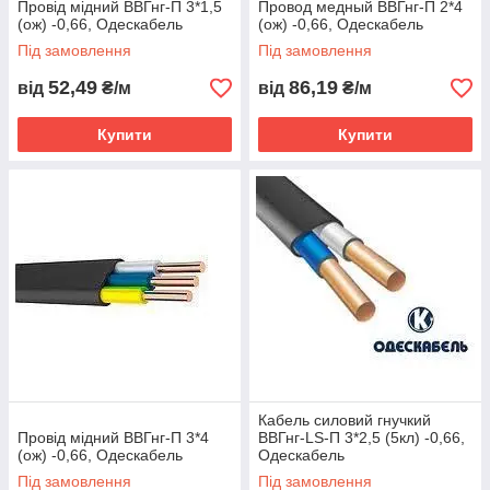
Провід мідний ВВГнг-П 3*1,5
Провод медный ВВГнг-П 2*4
(ож) -0,66, Одескабель
(ож) -0,66, Одескабель
Під замовлення
Під замовлення
52,49
86,19
від
₴/м
від
₴/м
Купити
Купити
Кабель силовий гнучкий
Провід мідний ВВГнг-П 3*4
ВВГнг-LS-П 3*2,5 (5кл) -0,66,
(ож) -0,66, Одескабель
Одескабель
Під замовлення
Під замовлення