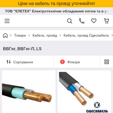
Ціни на кабель та провід уточнюйте!
ТОВ "ЕЛЕТЕХ" Електротехнічне обладнання оптом та в розд
Товари
Кабель, провід
Кабель, провід Одескабель
ВВГнг, ВВГнг-П, LS
Сортування
0
Фільтри