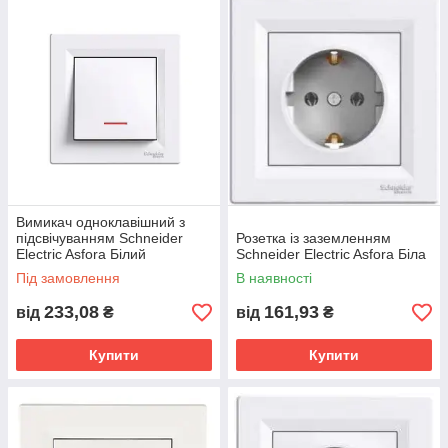
Вимикач одноклавішний з
підсвічуванням Schneider
Розетка із заземленням
Electric Asfora Білий
Schneider Electric Asfora Біла
Під замовлення
В наявності
233,08
161,93
від
₴
від
₴
Купити
Купити