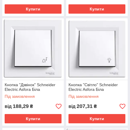
Купити
Купити
Кнопка "Дзвінок" Schneider
Кнопка "Світло" Schneider
Electric Asfora Біла
Electric Asfora Біла
Під замовлення
Під замовлення
188,29
207,31
від
₴
від
₴
Купити
Купити