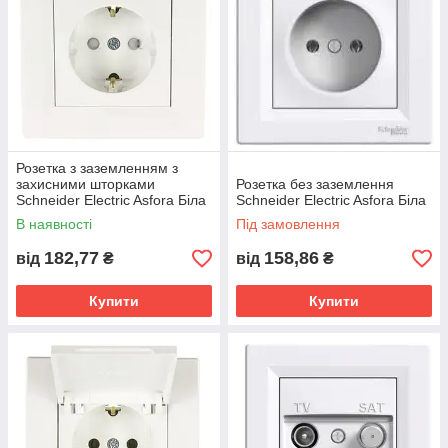
Розетка з заземленням з
захисними шторками
Розетка без заземлення
Schneider Electric Asfora Біла
Schneider Electric Asfora Біла
В наявності
Під замовлення
182,77
158,86
від
₴
від
₴
Купити
Купити