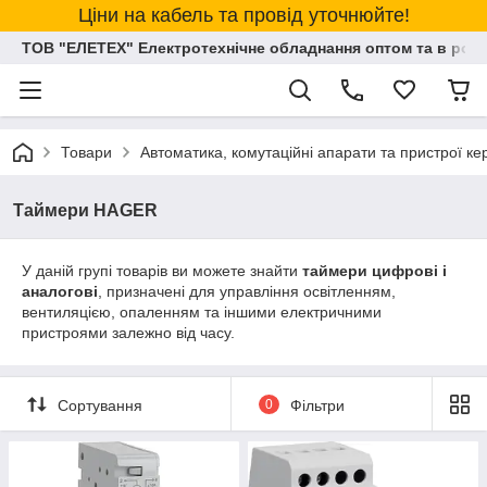
Ціни на кабель та провід уточнюйте!
ТОВ "ЕЛЕТЕХ" Електротехнічне обладнання оптом та в розд
Товари
Автоматика, комутаційні апарати та пристрої к
Таймери HAGER
У даній групі товарів ви можете знайти
таймери цифрові і
аналогові
, призначені для управління освітленням,
вентиляцією, опаленням та іншими електричними
пристроями залежно від часу.
Сортування
0
Фільтри