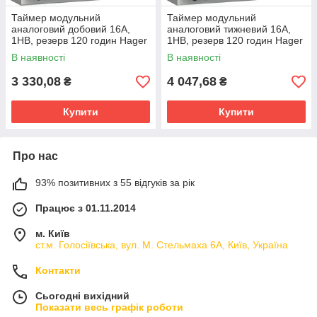
Таймер модульний
Таймер модульний
аналоговий добовий 16А,
аналоговий тижневий 16А,
1НВ, резерв 120 годин Hager
1НВ, резерв 120 годин Hager
В наявності
В наявності
3 330,08
4 047,68
₴
₴
Купити
Купити
Про нас
93% позитивних з 55 відгуків за рік
Працює з 01.11.2014
м. Київ
ст.м. Голосіївська, вул. М. Стельмаха 6А, Київ, Україна
Контакти
Сьогодні вихідний
Показати весь графік роботи