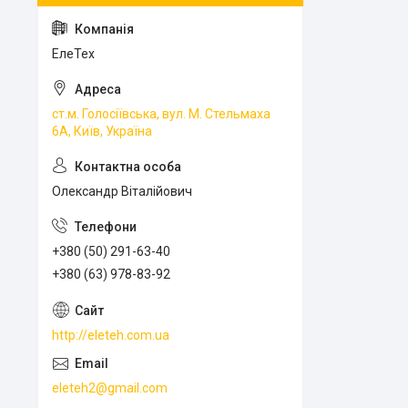
ЕлеТех
ст.м. Голосіївська, вул. М. Стельмаха
6А, Київ, Україна
Олександр Віталійович
+380 (50) 291-63-40
+380 (63) 978-83-92
http://eleteh.com.ua
eleteh2@gmail.com