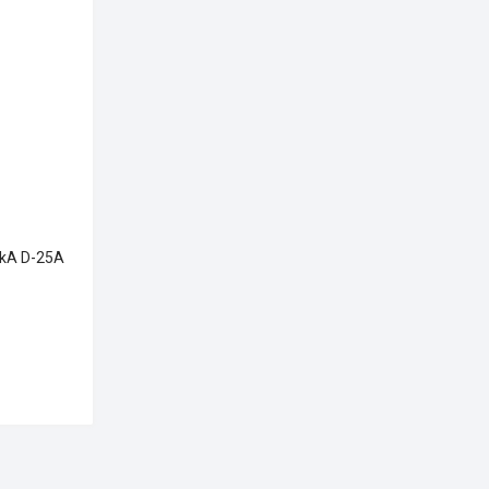
kA D-25A