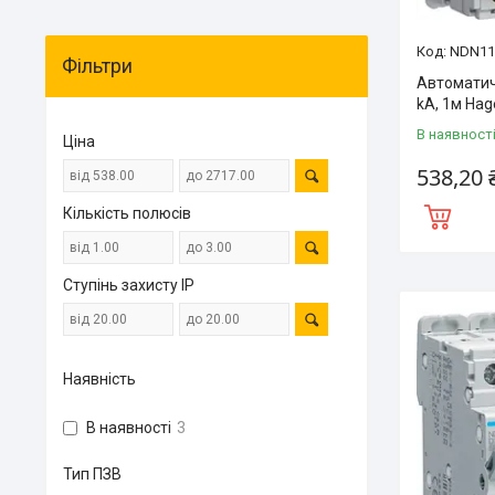
NDN11
Фільтри
Автоматич
kA, 1м Hag
В наявност
Ціна
538,20 
Кількість полюсів
Ступінь захисту IP
Наявність
В наявності
3
Тип ПЗВ