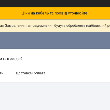
Ціни на кабель та провід уточнюйте!
час. Замовлення та повідомлення будуть оброблені в найближчий 
 та в роздріб
ти
Доставка і оплата