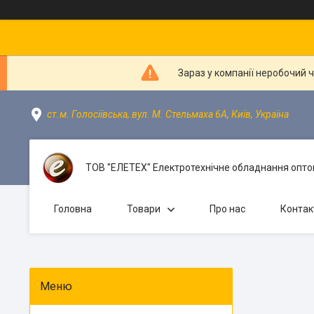
Зараз у компанії неробочий 
ст.м. Голосіївська, вул. М. Стельмаха 6А, Київ, Україна
ТОВ "ЕЛЕТЕХ" Електротехнічне обладнання оптом
Головна
Товари
Про нас
Контак