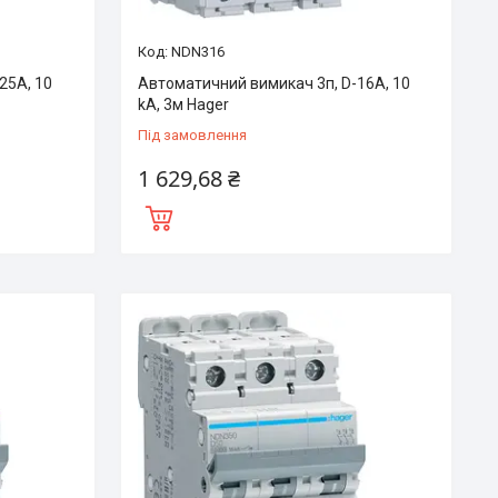
NDN316
25А, 10
Автоматичний вимикач 3п, D-16А, 10
kA, 3м Hager
Під замовлення
1 629,68 ₴