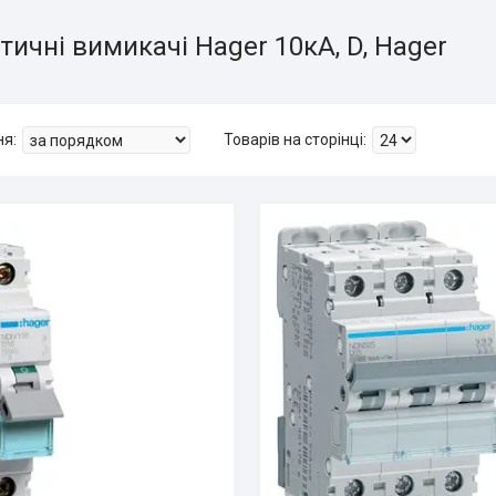
ичні вимикачі Hager 10кА, D, Hager