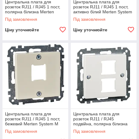
Центральна плата для
Центральна плата для
розеток RJ11 / RJ45 1 пост,
розеток RJ11 / RJ45 1 пост,
полярна білизна Merten
активно білий Merten System
System M
M
Під замовлення
Під замовлення
Ціну уточнюйте
Ціну уточнюйте
Центральна плата для
Центральна плата для
розеток RJ11 / RJ45 1 пост,
розеток RJ11 / RJ45
бежевий Merten System M
подвійна, полярна білизна
Merten System M
Під замовлення
Під замовлення