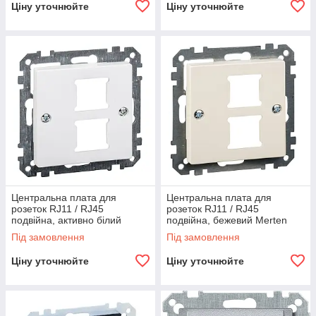
Ціну уточнюйте
Ціну уточнюйте
Центральна плата для
Центральна плата для
розеток RJ11 / RJ45
розеток RJ11 / RJ45
подвійна, активно білий
подвійна, бежевий Merten
Merten System M
System M
Під замовлення
Під замовлення
Ціну уточнюйте
Ціну уточнюйте