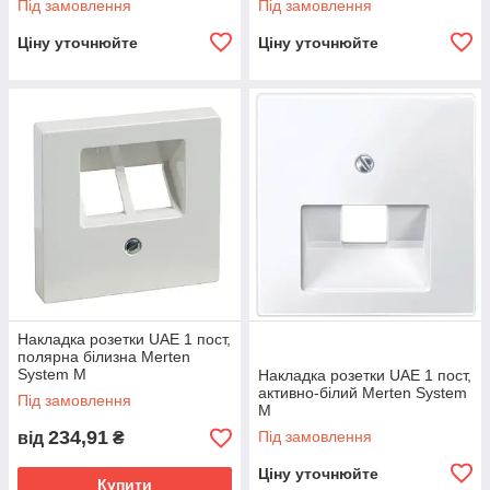
Під замовлення
Під замовлення
Ціну уточнюйте
Ціну уточнюйте
Накладка розетки UАЕ 1 пост,
полярна білизна Merten
System M
Накладка розетки UАЕ 1 пост,
активно-білий Merten System
Під замовлення
M
234,91
Під замовлення
від
₴
Ціну уточнюйте
Купити