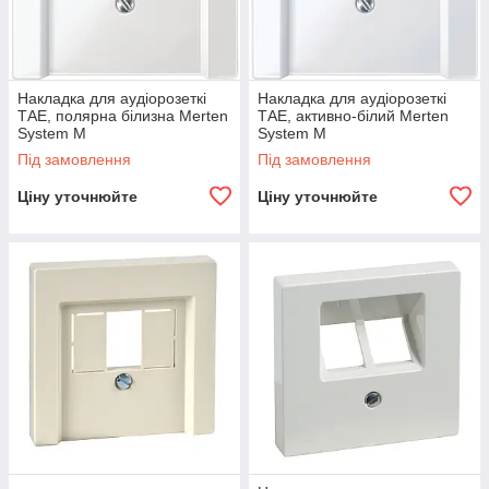
Накладка для аудіорозеткі
Накладка для аудіорозеткі
ТАЕ, полярна білизна Merten
ТАЕ, активно-білий Merten
System M
System M
Під замовлення
Під замовлення
Ціну уточнюйте
Ціну уточнюйте