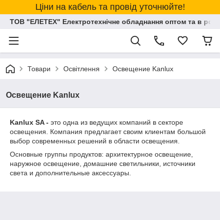
Ціни на кабель та провід уточнюйте!
ТОВ "ЕЛЕТЕХ" Електротехнічне обладнання оптом та в розд
Товари
Освітлення
Освещение Kanlux
Освещение Kanlux
Kanlux SA -
это одна из ведущих компаний в секторе
освещения. Компания предлагает своим клиентам большой
выбор современных решений в области освещения.
Основные группы продуктов: архитектурное освещение,
наружное освещение, домашние светильники, источники
света и дополнительные аксессуары.