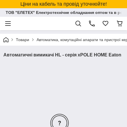
Ціни на кабель та провід уточнюйте!
ТОВ "ЕЛЕТЕХ" Електротехнічне обладнання оптом та в розд
Товари
Автоматика, комутаційні апарати та пристрої к
Автоматичні вимикачі HL - серія xPOLE HOME Eaton