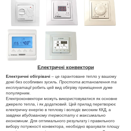
Електричні конвектори
Електричні обігрівачі
– це гарантоване тепло у вашому
домі без особливих зусиль.
Простота
встановлення та
експлуатації
робить цей вид обігріву приміщення дуже
популярним.
Електроконвектори можуть використовуватися як основне
джерело тепла, і як додатковий. Цей прилад перетворює
електричну енергію в теплову і володіє високим ККД, а
завдяки
вбудованому термостату є максимально
економним
. Для оптимального результату і правильного
вибору потужності конвектора, необхідно врахувати площу