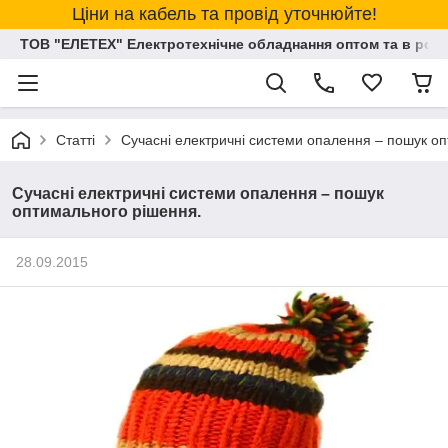
Ціни на кабель та провід уточнюйте!
ТОВ "ЕЛЕТЕХ" Електротехнічне обладнання оптом та в розд
Статті
Сучасні електричні системи опалення – пошук о
Сучасні електричні системи опалення – пошук
оптимального рішення.
28.09.2015