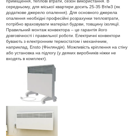
приміщення, теплові втрати, сезон використання. В
середньому, для міської квартири досить 25-35 Вт/м3 (як
додаткове джерело опалення). Для основного джерела
опалення необхідні професійні розрахунки тепловтрати,
потрібно враховувати матеріал будови, товщину ізоляції.
Правильний монтаж конвектора – це гарантія його
довговічності і правильної роботи. Електричні конвектори
бувають з електронним термостатом і механічним,
наприклад, Ensto (Фінляндія). Можливість кріплення на стіну
або установка на підлогу (у деяких виробників ніжки не
входять в комплект).