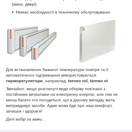
(вікна, двері).
Немає необхідності в технічному обслуговуванні.
Для встановлення бажаної температури повітря та її
автоматичного підтримання використовуються
терморегулятори
, наприклад,
terneo rol, terneo vt
.
Звичайно, вище розглянуті види обігріву пов'язані з
постійними витратами на електричну енергію, але тим не
менш багато хто погодиться, що в даному випадку мета
виправдовує засоби. Адже мова йде про наш комфорт,
затишок і здоров'я!
Далі вибір за вами...