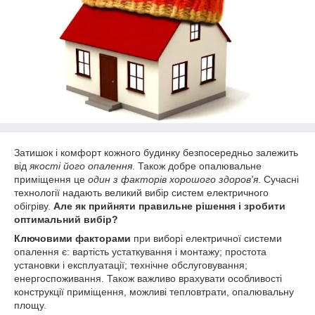
Затишок і комфорт кожного будинку безпосередньо залежить
від
якості його опалення
. Також добре опалювальне
приміщення це
один з факторів хорошого здоров'я
. Сучасні
технології надають великий вибір систем електричного
обігріву.
Але як прийняти правильне рішення і зробити
оптимальний вибір?
Ключовими факторами
при виборі електричної системи
опалення є: вартість устаткування і монтажу; простота
установки і експлуатації; технічне обслуговування;
енергоспоживання. Також важливо врахувати особливості
конструкції приміщення, можливі тепловтрати, опалювальну
площу.