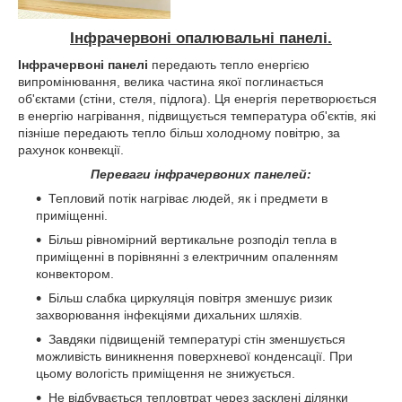
Інфрачервоні опалювальні панелі.
Інфрачервоні панелі
передають тепло енергією
випромінювання, велика частина якої поглинається
об'єктами (стіни, стеля, підлога). Ця енергія перетворюється
в енергію нагрівання, підвищується температура об'єктів, які
пізніше передають тепло більш холодному повітрю, за
рахунок конвекції.
Переваги інфрачервоних панелей:
Тепловий потік нагріває людей, як і предмети в
приміщенні.
Більш рівномірний вертикальне розподіл тепла в
приміщенні в порівнянні з електричним опаленням
конвектором.
Більш слабка циркуляція повітря зменшує ризик
захворювання інфекціями дихальних шляхів.
Завдяки підвищеній температурі стін зменшується
можливість виникнення поверхневої конденсації. При
цьому вологість приміщення не знижується.
Не відбувається тепловтрат через засклені ділянки