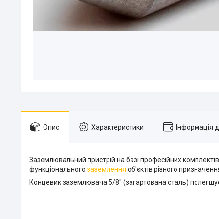
Опис
Характеристики
Інформація 
Заземлювальний пристрій на базі професійних комплекті
функціонального
заземлення
об'єктів різного призначенн
Концевик заземлювача 5/8" (загартована сталь) полегшує