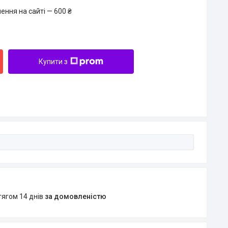
ення на сайті — 600 ₴
Купити з
тягом 14 днів
за домовленістю