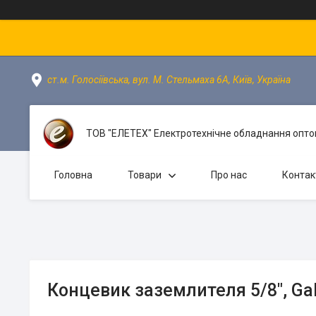
ст.м. Голосіївська, вул. М. Стельмаха 6А, Київ, Україна
ТОВ "ЕЛЕТЕХ" Електротехнічне обладнання оптом
Головна
Товари
Про нас
Контак
Концевик заземлителя 5/8", Ga