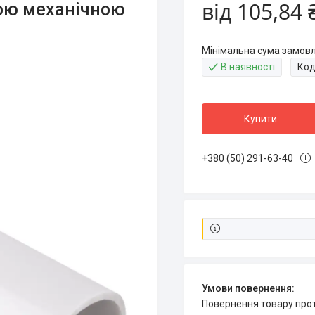
від
105,84 
кою механічною
Мінімальна сума замовл
В наявності
Код
Купити
+380 (50) 291-63-40
повернення товару про