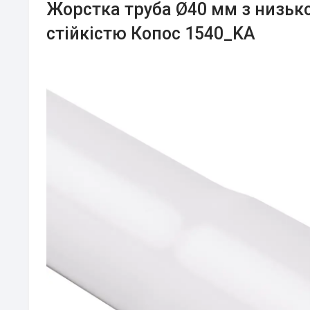
Жорстка труба Ø40 мм з низь
стійкістю Копос 1540_KA