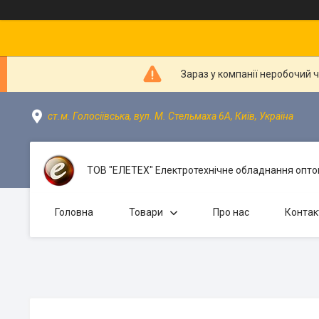
Зараз у компанії неробочий 
ст.м. Голосіївська, вул. М. Стельмаха 6А, Київ, Україна
ТОВ "ЕЛЕТЕХ" Електротехнічне обладнання оптом
Головна
Товари
Про нас
Контак