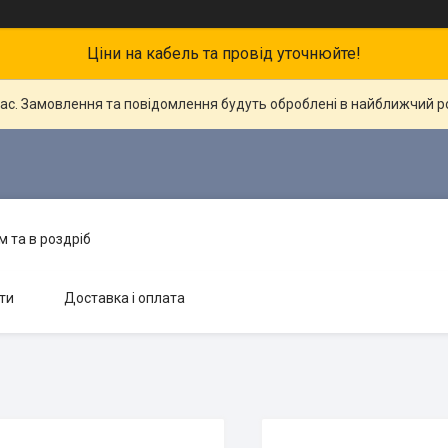
Ціни на кабель та провід уточнюйте!
час. Замовлення та повідомлення будуть оброблені в найближчий 
 та в роздріб
ти
Доставка і оплата