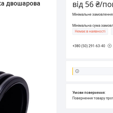
від
56 ₴/по
ка двошарова
Мінімальне замовлення 
Мінімальна сума замовл
Немає в наявності
+380 (50) 291-63-40
повернення товару про