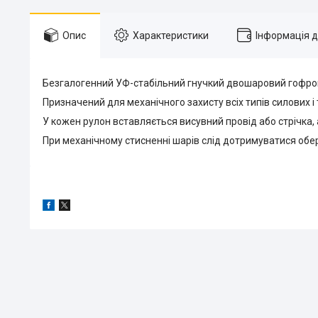
Опис
Характеристики
Інформація 
Безгалогенний УФ-стабільний гнучкий двошаровий гофро
Призначений для механічного захисту всіх типів силових і
У кожен рулон вставляється висувний провід або стрічка, 
При механічному стисненні шарів слід дотримуватися об