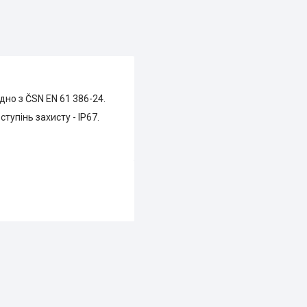
дно з ČSN EN 61 386-24.
упінь захисту - IP67.