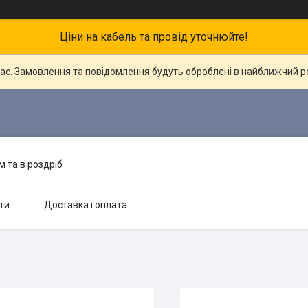
Ціни на кабель та провід уточнюйте!
час. Замовлення та повідомлення будуть оброблені в найближчий 
 та в роздріб
ти
Доставка і оплата