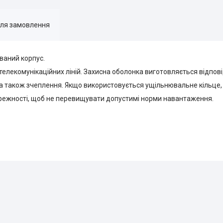
для замовлення
ваний корпус.
 телекомунікаційних ліній. Захисна оболонка виготовляється відпові
а також зчеплення. Якщо використовується ущільнювальне кільце, ст
ережності, щоб не перевищувати допустимі норми навантаження.