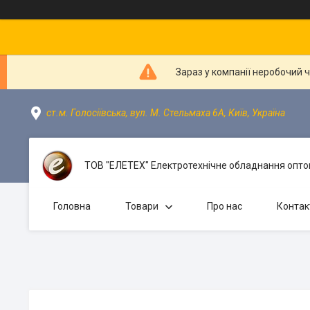
Зараз у компанії неробочий 
ст.м. Голосіївська, вул. М. Стельмаха 6А, Київ, Україна
ТОВ "ЕЛЕТЕХ" Електротехнічне обладнання оптом
Головна
Товари
Про нас
Контак