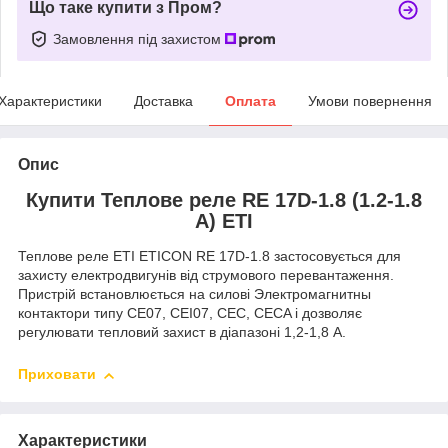
Що таке купити з Пром?
Замовлення під захистом
Характеристики
Доставка
Оплата
Умови повернення
Опис
Купити Теплове реле RE 17D-1.8 (1.2-1.8
A) ETI
Теплове реле ETI ETICON RE 17D-1.8 застосовується для
захисту електродвигунів від струмового перевантаження.
Пристрій встановлюється на силові Электромагнитны
контактори типу CE07, CEI07, CEC, CECA і дозволяє
регулювати тепловий захист в діапазоні 1,2-1,8 А.
Приховати
Характеристики