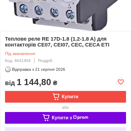
Теплове реле RE 17D-1.8 (1.2-1.8 A) для
контакторів CE07, CEI07, CEC, CECA ETI
Під замовлення
Код: 4641404
Роздріб
Відправка з
21 серпня 2026
1 144,80
від
₴
Купити
або
Купити з