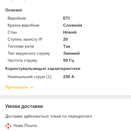
Основні
Виробник
ETI
Країна виробник
Словенія
Стан
Новий
Ступінь захисту IP
20
Теплове реле
Так
Тип керуючого струму
Змінний
Частота струму
50 Гц
Користувальницькі характеристики
Номінальний струм (1)
230 А
Приховати
Умови доставки
Доставка здійснюється тільки по передоплаті.
Нова Пошта