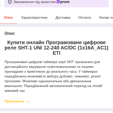
Замовлення під захистом
Опис
Характеристики
Доставка
Оплата
Умови п
Опис
Купити онлайн Програмоване цифрове
реле SHT-1 UNI 12-240 AC/DC (1x16A_AC1)
ETI
Програмовані цифрові таймери серії SHT призначені для
дистанційного керування освітлювальними та іншими
приладами з прив'язкою до реального часу. У таймерах
передбачена можливість вибору добової, тижневої, річної
програми. Можливо одноканальне або двоканальне
виконання. Передбачений автоматичний перехід на літній/
зимовий час.
Приховати