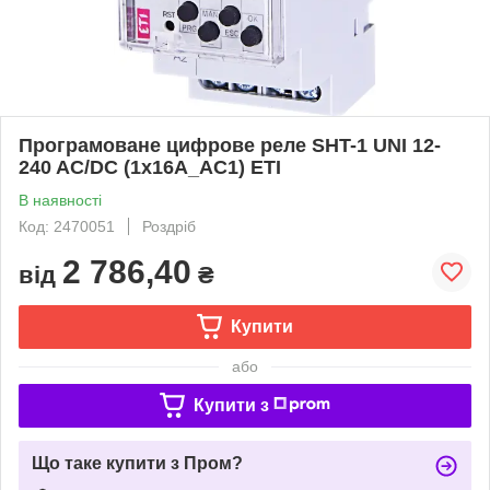
Програмоване цифрове реле SHT-1 UNI 12-
240 AC/DC (1x16A_AC1) ETI
В наявності
Код: 2470051
Роздріб
2 786,40
від
₴
Купити
або
Купити з
Що таке купити з Пром?