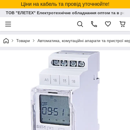
Ціни на кабель та провід уточнюйте!
ТОВ "ЕЛЕТЕХ" Електротехнічне обладнання оптом та в розд
Товари
Автоматика, комутаційні апарати та пристрої к