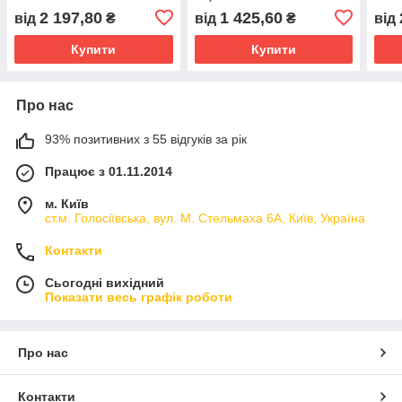
(1x16A_AC1) ETI
2 197,80
1 425,60
від
₴
від
₴
від
Купити
Купити
Про нас
93% позитивних з 55 відгуків за рік
Працює з 01.11.2014
м. Київ
ст.м. Голосіївська, вул. М. Стельмаха 6А, Київ, Україна
Контакти
Сьогодні вихідний
Показати весь графік роботи
Про нас
Контакти