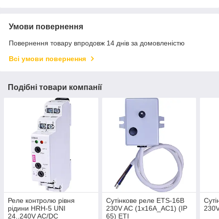
Умови повернення
Повернення товару впродовж 14 днів за домовленістю
Всі умови повернення
Подібні товари компанії
Реле контролю рівня
Сутінкове реле ETS-16B
Суті
рідини HRH-5 UNI
230V AC (1x16A_AC1) (IP
230V
24..240V AC/DC
65) ETI