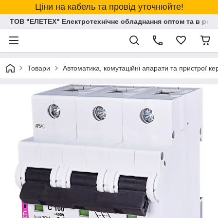
Ціни на кабель та провід уточнюйте!
ТОВ "ЕЛЕТЕХ" Електротехнічне обладнання оптом та в розд
Товари
Автоматика, комутаційні апарати та пристрої к