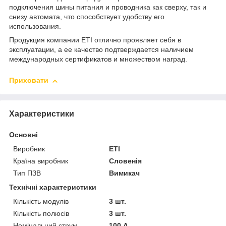
подключения шины питания и проводника как сверху, так и
снизу автомата, что способствует удобству его
использования.
Продукция компании ETI отлично проявляет себя в
эксплуатации, а ее качество подтверждается наличием
международных сертификатов и множеством наград.
Приховати
Характеристики
Основні
Виробник
ETI
Країна виробник
Словенія
Тип ПЗВ
Вимикач
Технічні характеристики
Кількість модулів
3 шт.
Кількість полюсів
3 шт.
Номінальний струм
100 А