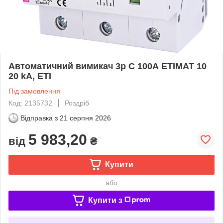
Автоматичний вимикач 3p C 100А ETIMAT 10
20 kA, ETI
Під замовлення
Код: 2135732
Роздріб
Відправка з
21 серпня 2026
5 983,20
від
₴
Купити
або
Купити з