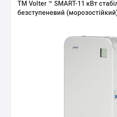
ТМ Volter ™ SMART-11 кВт стабі
безступеневий (морозостійкий