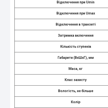
Відключення при Umin
Відключення при Umax
Відключення в транзиті
Затримка включення
Кількість ступенів
Габарити (ВхШхГ), мм
Маса, кг
Клас захисту
Вологість, не більше
Колір