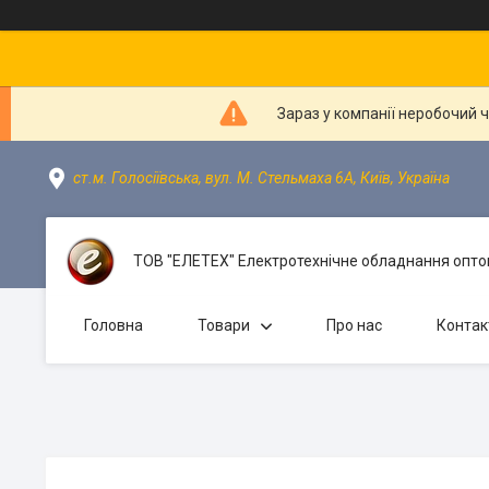
Зараз у компанії неробочий 
ст.м. Голосіївська, вул. М. Стельмаха 6А, Київ, Україна
ТОВ "ЕЛЕТЕХ" Електротехнічне обладнання оптом
Головна
Товари
Про нас
Контак