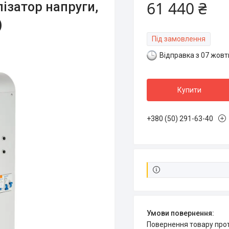
61 440 ₴
лізатор напруги,
)
Під замовлення
Відправка з 07 жовт
Купити
+380 (50) 291-63-40
повернення товару про