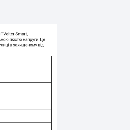
 Volter Smart,
ьною якістю напруги. Це
улиці в захищеному від