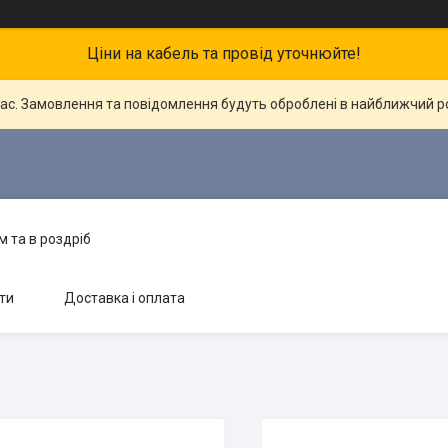
Ціни на кабель та провід уточнюйте!
час. Замовлення та повідомлення будуть оброблені в найближчий 
 та в роздріб
ти
Доставка і оплата