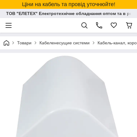
Ціни на кабель та провід уточнюйте!
ТОВ "ЕЛЕТЕХ" Електротехнічне обладнання оптом та в розд
Товари
Кабеленесущие системи
Кабель-канал, коро