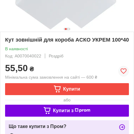
Кут зовнішній для короба АСКО УКРЕМ 100*40
В наявності
Код: A0070040022
Роздріб
55,50
₴
Мінімальна сума замовлення на сайті — 600 ₴
Купити
або
Купити з
Що таке купити з Пром?