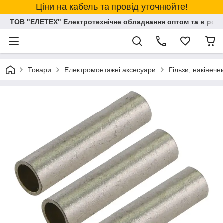
Ціни на кабель та провід уточнюйте!
ТОВ "ЕЛЕТЕХ" Електротехнічне обладнання оптом та в розд
Товари
Електромонтажні аксесуари
Гільзи, накінеч