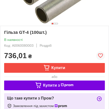
Гільза GT-4 (100шт.)
В наявності
Код: A0060080003
Роздріб
736,01
₴
Купити
або
Купити з
Що таке купити з Пром?
Замовлення під захистом