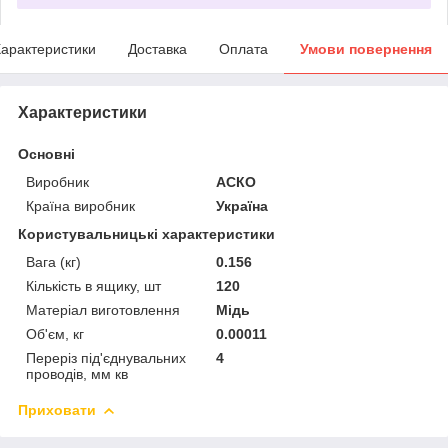
арактеристики
Доставка
Оплата
Умови повернення
Характеристики
Основні
Виробник
АСКО
Країна виробник
Україна
Користувальницькі характеристики
Вага (кг)
0.156
Кількість в ящику, шт
120
Матеріал виготовлення
Мідь
Об'єм, кг
0.00011
Переріз під'єднувальних
4
проводів, мм кв
Приховати