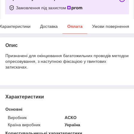
Замовлення під захистом
Характеристики
Доставка
Оплата
Умови повернення
Опис
Призначені для окінцювання багатожильних проводів методои
опресовування, з наступною фіксацією у гвинтових
затискачах.
Характеристики
Основні
Виробник
АСКО
Країна виробник
Україна
Користувальницькі характеристики