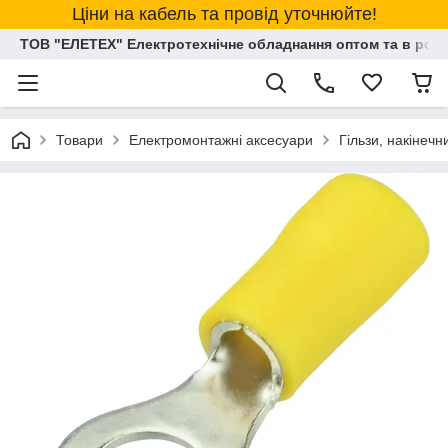
Ціни на кабель та провід уточнюйте!
ТОВ "ЕЛЕТЕХ" Електротехнічне обладнання оптом та в розд
Товари
Електромонтажні аксесуари
Гільзи, накінеч