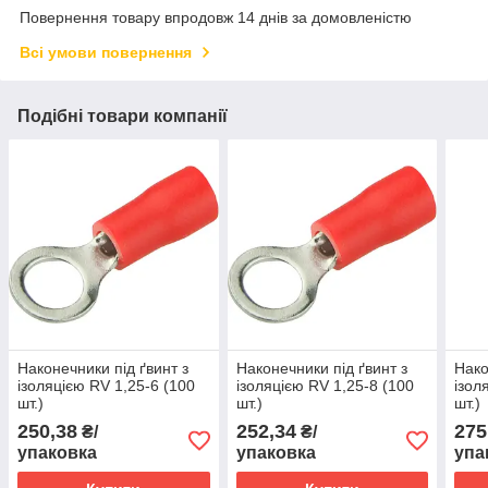
Повернення товару впродовж 14 днів за домовленістю
Всі умови повернення
Подібні товари компанії
Наконечники під ґвинт з
Наконечники під ґвинт з
Нако
ізоляцією RV 1,25-6 (100
ізоляцією RV 1,25-8 (100
ізол
шт.)
шт.)
шт.)
250,38
252,34
275
₴/
₴/
упаковка
упаковка
упа