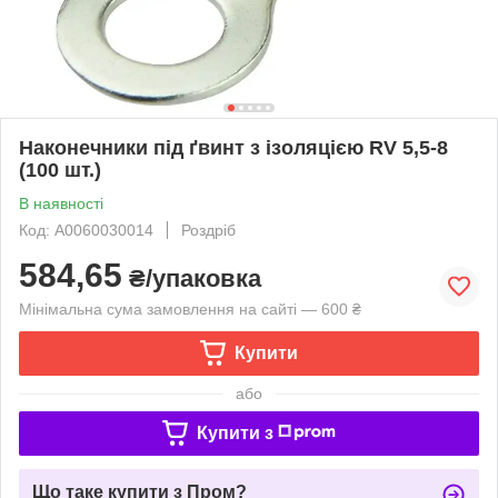
Наконечники під ґвинт з ізоляцією RV 5,5-8
(100 шт.)
В наявності
Код: A0060030014
Роздріб
584,65
₴/упаковка
Мінімальна сума замовлення на сайті — 600 ₴
Купити
або
Купити з
Що таке купити з Пром?