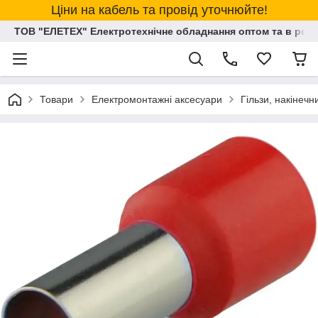
Ціни на кабель та провід уточнюйте!
ТОВ "ЕЛЕТЕХ" Електротехнічне обладнання оптом та в розд
Товари
Електромонтажні аксесуари
Гільзи, накінеч