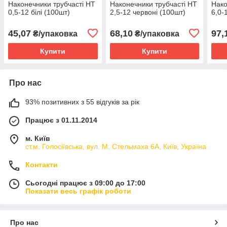
Наконечники трубчасті НТ
Наконечники трубчасті НТ
Нако
0,5-12 білі (100шт)
2,5-12 червоні (100шт)
6,0-
45,07
68,10
97,
₴/упаковка
₴/упаковка
Купити
Купити
Про нас
93% позитивних з 55 відгуків за рік
Працює з 01.11.2014
м. Київ
ст.м. Голосіївська, вул. М. Стельмаха 6А, Київ, Україна
Контакти
Сьогодні працює з 09:00 до 17:00
Показати весь графік роботи
Про нас